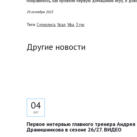
понравилось, как провели первую домашнюю игру, и дово
29 октября 2023
Теги:
,
,
,
Суперлига
Урал
Уфа
3 тур
Другие новости
04
авг
Первое интервью главного тренера Андрея
Дранишникова в сезоне 26/27. ВИДЕО