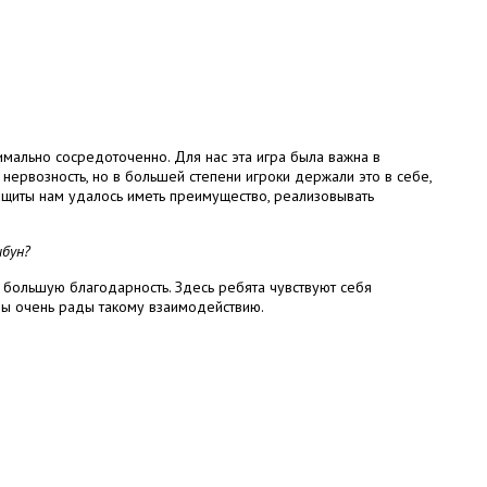
имально сосредоточенно. Для нас эта игра была важна в
 нервозность, но в большей степени игроки держали это в себе,
защиты нам удалось иметь преимущество, реализовывать
ибун?
 большую благодарность. Здесь ребята чувствуют себя
Мы очень рады такому взаимодействию.