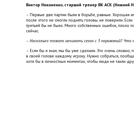
Виктор Никоненко, старший тренер ВК АСК (Нижний Н
– Первые две партии были в борьбе, равные. Хорошая игр
после этого не смогли поднять головы, не поверили. Если
третьей бы не было. Много собственных ошибок, плохо п
сейчас.
– Насколько тяжело начинать сезон с 3 поражений? Что 
– Если бы я знал, мы бы уже сделали. Это очень сложно, 
в своей голове каждому игроку. Нужно собраться, пообщат
хотя бы в личностных моментах, чтобы люди не таили дру