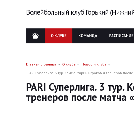
Волейбольный клуб Горький (Нижний
О КЛУБЕ
КОМАНДА
РАСПИСАНИЕ
Главная страница
О клубе
Новости клуба
PARI Суперлига. 3 тур. Комментарии игроков и тренеров после 
PARI Суперлига. 3 тур.
тренеров после матча «