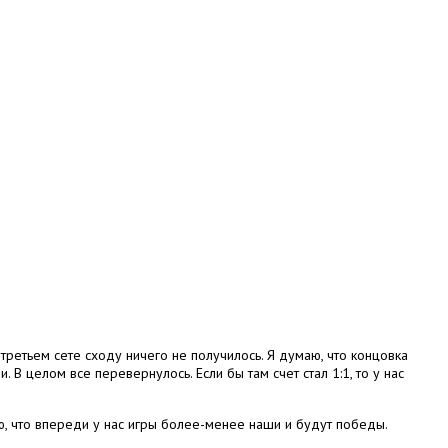
 третьем сете сходу ничего не получилось. Я думаю, что концовка
 В целом все перевернулось. Если бы там счет стал 1:1, то у нас
ю, что впереди у нас игры более-менее наши и будут победы.