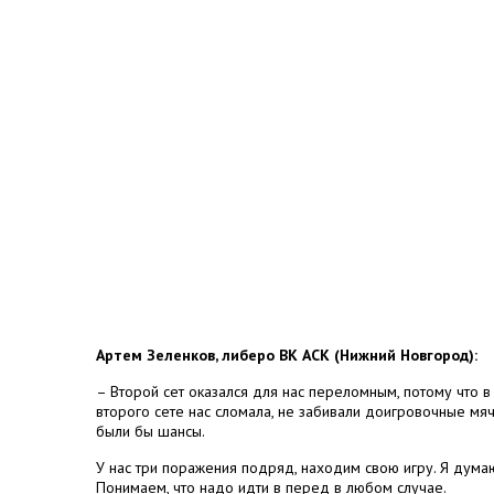
Артем Зеленков, либеро ВК АСК (Нижний Новгород):
– Второй сет оказался для нас переломным, потому что в
второго сете нас сломала, не забивали доигровочные мячи.
были бы шансы.
У нас три поражения подряд, находим свою игру. Я дума
Понимаем, что надо идти в перед в любом случае.