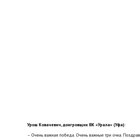
Урош Ковачевич, доигровщик ВК «Урала» (Уфа):
– Очень важная победа. Очень важные три очка. Поздра