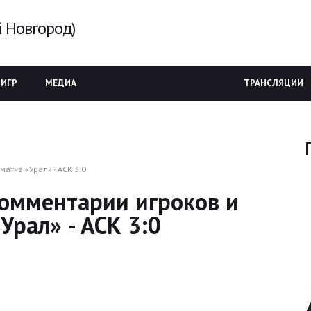
 Новгород)
 ИГР
МЕДИА
ТРАНСЛЯЦИИ
матча «Урал» - АСК 3:0
 Комментарии игроков и
Урал» - АСК 3:0