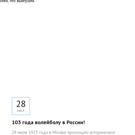
лен, что выиграли.
28
июл
103 года волейболу в России!
28 июля 1923 года в Москве произошло историческое