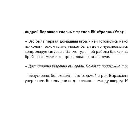
Андрей Воронков, главные тренер ВК «Урала» (Уфа):
– Это была первая домашняя игра, к ней готовились макс
психологическом плане, может быть, где-то чувствовалась
контролируя ситуацию. За счет удачной работы блока и 
брейковые мячи и контролировать ход встречи.
– Достаточно уверенно выиграли. Помогла поддержка тр
– Безусловно, болельщик – это седьмой игрок. Выражаем
увереннее. Болельщики подталкивают команду вперед. 