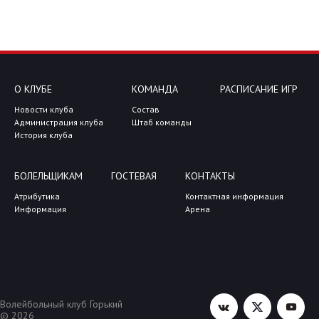
О КЛУБЕ
КОМАНДА
РАСПИСАНИЕ ИГР
Новости клуба
Состав
Администрация клуба
Штаб команды
История клуба
БОЛЕЛЬЩИКАМ
ГОСТЕВАЯ
КОНТАКТЫ
Атрибутика
Контактная информация
Информация
Арена
Волейбольный клуб Горький
© 2026