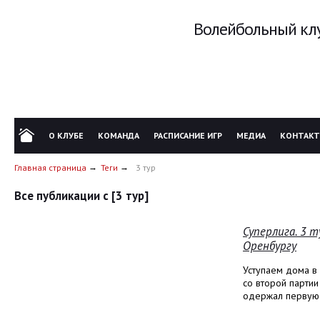
Волейбольный клу
О КЛУБЕ
КОМАНДА
РАСПИСАНИЕ ИГР
МЕДИА
КОНТАК
Главная страница
Теги
3 тур
Все публикации с [3 тур]
Суперлига. 3 
Оренбургу
Уступаем дома в 
со второй партии
одержал первую 