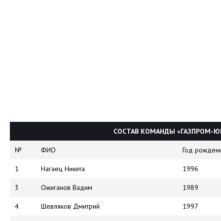
СОСТАВ КОМАНДЫ «ГАЗПРОМ-ЮГ
№
ФИО
Год рожден
1
Нагаец Никита
1996
3
Ожиганов Вадим
1989
4
Шевляков Дмитрий
1997