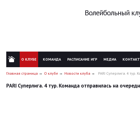
Волейбольный клу
О КЛУБЕ
КОМАНДА
РАСПИСАНИЕ ИГР
МЕДИА
КОНТАК
Главная страница
О клубе
Новости клуба
PARI Суперлига. 4 тур.
PARI Суперлига. 4 тур. Команда отправилась на очередн