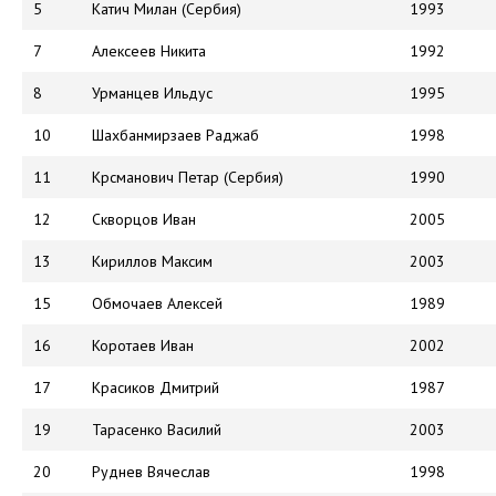
5
Катич Милан (Сербия)
1993
7
Алексеев Никита
1992
8
Урманцев Ильдус
1995
10
Шахбанмирзаев Раджаб
1998
11
Крсманович Петар (Сербия)
1990
12
Скворцов Иван
2005
13
Кириллов Максим
2003
15
Обмочаев Алексей
1989
16
Коротаев Иван
2002
17
Красиков Дмитрий
1987
19
Тарасенко Василий
2003
20
Руднев Вячеслав
1998