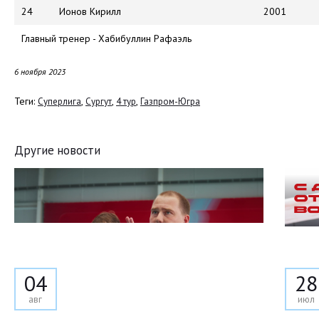
24
Ионов Кирилл
2001
Главный тренер - Хабибуллин Рафаэль
6 ноября 2023
Теги:
,
,
,
Суперлига
Сургут
4 тур
Газпром-Югра
Другие новости
04
28
авг
июл