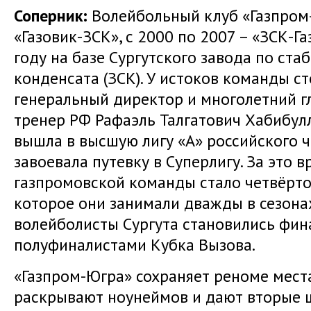
Соперник:
Волейбольный клуб «Газпром-
«Газовик-ЗСК», с 2000 по 2007 – «ЗСК-Г
году на базе Сургутского завода по ста
конденсата (ЗСК). У истоков команды с
генеральный директор и многолетний г
тренер РФ Рафаэль Талгатович Хабибулл
вышла в высшую лигу «А» российского ч
завоевала путевку в Суперлигу. За это 
газпромовской команды стало четвёрто
которое они занимали дважды в сезонах
волейболисты Сургута становились фин
полуфиналистами Кубка Вызова.
«Газпром-Югра» сохраняет реноме мест
раскрывают ноунеймов и дают вторые ш