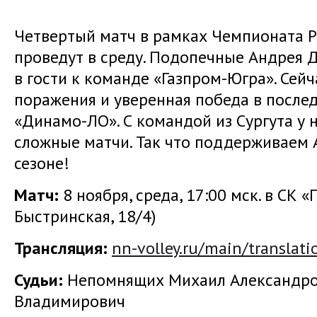
Четвертый матч в рамках Чемпионата 
проведут в среду. Подопечные Андрея
в гости к команде «Газпром-Югра». Сейч
поражения и уверенная победа в после
«Динамо-ЛО». С командой из Сургута у
сложные матчи. Так что поддерживаем 
сезоне!
Матч:
8 ноября, среда, 17:00 мск. в СК «
Быстринская, 18/4)
Трансляция
:
nn-volley.ru/main/translati
Судьи:
Непомнящих Михаил Александро
Владимирович