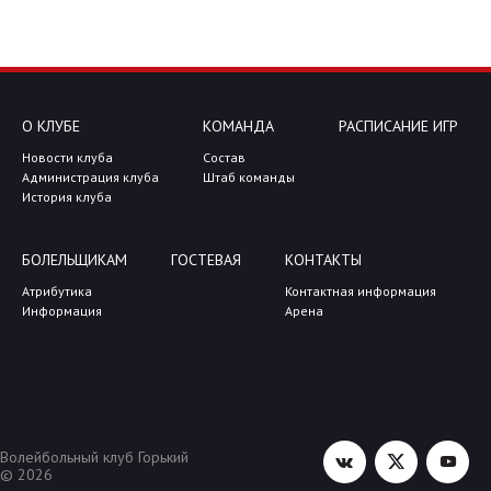
О КЛУБЕ
КОМАНДА
РАСПИСАНИЕ ИГР
Новости клуба
Состав
Администрация клуба
Штаб команды
История клуба
БОЛЕЛЬЩИКАМ
ГОСТЕВАЯ
КОНТАКТЫ
Атрибутика
Контактная информация
Информация
Арена
Волейбольный клуб Горький
© 2026