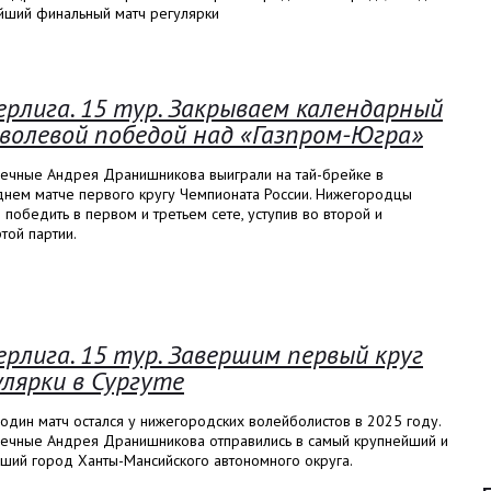
йший финальный матч регулярки
ерлига. 15 тур. Закрываем календарный
 волевой победой над «Газпром-Югра»
ечные Андрея Дранишникова выиграли на тай-брейке в
днем матче первого кругу Чемпионата России. Нижегородцы
 победить в первом и третьем сете, уступив во второй и
той партии.
ерлига. 15 тур. Завершим первый круг
улярки в Сургуте
один матч остался у нижегородских волейболистов в 2025 году.
ечные Андрея Дранишникова отправились в самый крупнейший и
йший город Ханты-Мансийского автономного округа.