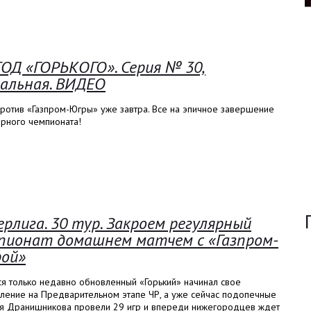
ОД «ГОРЬКОГО». Серия № 30,
альная. ВИДЕО
ротив «Газпром-Югры» уже завтра. Все на эпичное завершение
ярного чемпионата!
ерлига. 30 тур. Закроем регулярный
пионат домашнем матчем с «Газпром-
ой»
я только недавно обновленный «Горький» начинал свое
пление на Предварительном этапе ЧР, а уже сейчас подопечные
я Дранишникова провели 29 игр и впереди нижегородцев ждет