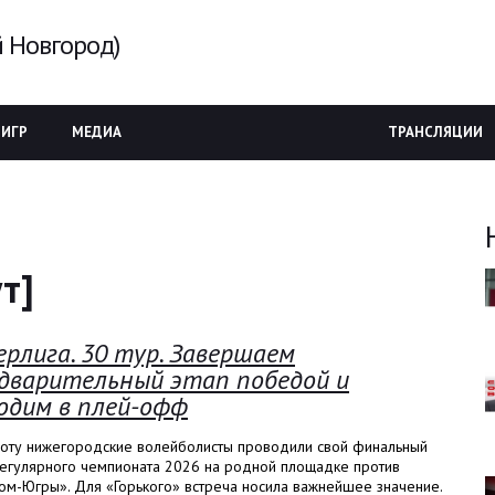
 Новгород)
 ИГР
МЕДИА
ТРАНСЛЯЦИИ
т]
ерлига. 30 тур. Завершаем
дварительный этап победой и
одим в плей-офф
боту нижегородские волейболисты проводили свой финальный
регулярного чемпионата 2026 на родной площадке против
ом-Югры». Для «Горького» встреча носила важнейшее значение.