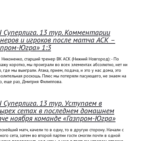
I Суперлига. 13 тур. Комментарии
неров и игроков после матча АСК –
зпром-Югра» 1:3
 Никоненко, старший тренер ВК АСК (Нижний Новгород): - По
кажу коротко, мы проиграли во всех элементах абсолютно, нет ни
, где мы выиграли. Атака, прием, подача, и это у нас дома, это
олительная роскошь. Плюс мы потеряли пасующего, не знаем на
о, еще раз, Дмитрия Филиппова.
I Суперлига. 13 тур. Уступаем в
ырех сетах в последнем домашнем
че ноября команде «Газпром-Югра»
снейший матч, качели то в одну, то в другую сторону. Начали с
ого сета, затем во второй партии гости смогли почти в одной