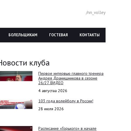
/nn_volley
БОЛЕЛЬЩИКАМ
ГОСТЕВАЯ
КОНТАКТЫ
Новости клуба
Первое интервью главного тренера
Андрея Дранишникова в сезоне
26/27. ВИДЕО
4 августаа 2026
103 года волейболу в России!
28 июля 2026
Расписание «Горького» в начале