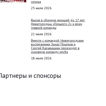
сезона
25 июля 2026
Вызов в сборную юношей до 17 лет.
Нижегородцы «Горького-2» и врач
главной команды
22 июля 2026
Вместе с командой. Нижегородские
воспитанники Захар Прытков и
Сергей Каравашкин переходят в
основную команду клуба
18 июля 2026
Партнеры и спонсоры