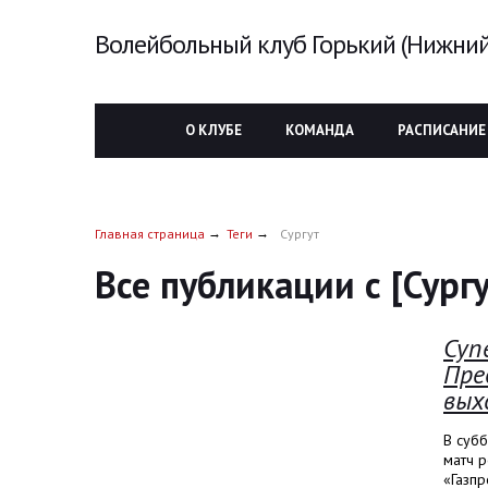
Волейбольный клуб Горький (Нижний
О КЛУБЕ
КОМАНДА
РАСПИСАНИЕ
Главная страница
Теги
Сургут
Все публикации с [Сургу
Суп
Пре
вых
В суб
матч 
«Газпр