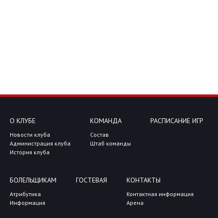
О КЛУБЕ
КОМАНДА
РАСПИСАНИЕ ИГР
Новости клуба
Состав
Администрация клуба
Штаб команды
История клуба
БОЛЕЛЬЩИКАМ
ГОСТЕВАЯ
КОНТАКТЫ
Атрибутика
Контактная информация
Информация
Арена