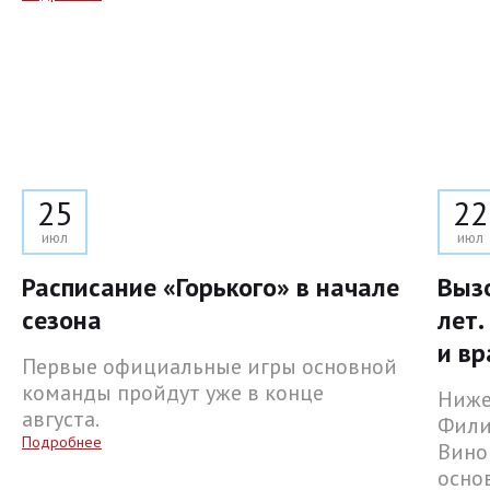
25
22
июл
июл
Расписание «Горького» в начале
Выз
сезона
лет.
и вр
Первые официальные игры основной
команды пройдут уже в конце
Ниже
августа.
Фили
Подробнее
Вино
осно