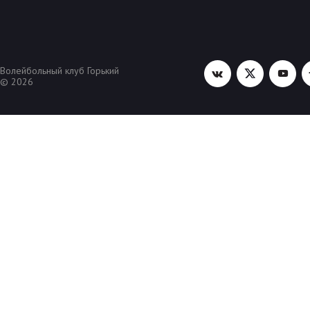
Волейбольный клуб Горький
© 2026