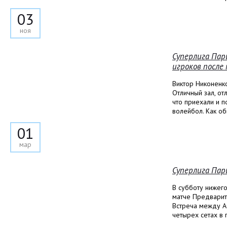
03
ноя
Суперлига Пар
игроков после 
Виктор Никоненко
Отличный зал, о
что приехали и 
волейбол. Как обы
01
мар
Суперлига Пар
В субботу нижег
матче Предварит
Встреча между АС
четырех сетах в 