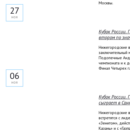
Москвы.
27
ноя
Кубок России.
втором по зн
Нижегородские в
заключительный 
Подопечные Андр
чемпионата и к д
Финал Четырех г
06
ноя
Кубок России. 
сыграет в Са
Нижегородские в
встретятся с ли
«Зенитом», дейс
Казань» и с «Газ