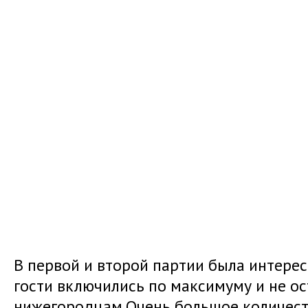
В первой и второй партии была интерес
гости включились по максимуму и не о
нижегородцам.Очень большое количест