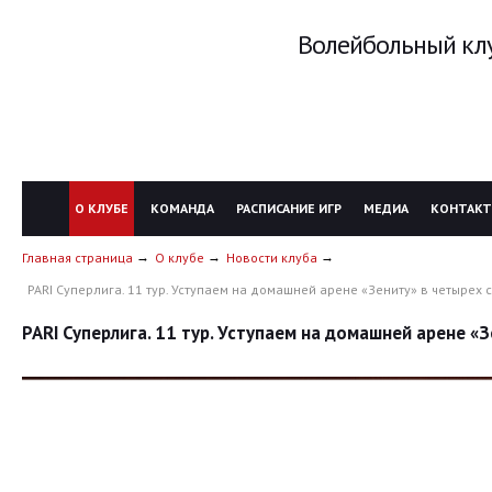
Волейбольный клу
О КЛУБЕ
КОМАНДА
РАСПИСАНИЕ ИГР
МЕДИА
КОНТАК
Главная страница
О клубе
Новости клуба
PARI Суперлига. 11 тур. Уступаем на домашней арене «Зениту» в четырех 
PARI Суперлига. 11 тур. Уступаем на домашней арене «