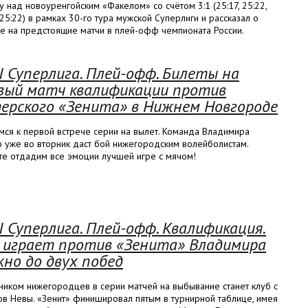
 над новоуренгойским «Факелом» со счётом 3:1 (25:17, 25:22,
 25:22) в рамках 30-го тура мужской Суперлиги и рассказал о
е на предстоящие матчи в плей-офф чемпионата России.
I Суперлига. Плей-офф. Билеты на
вый матч квалификации против
ерского «Зенита» в Нижнем Новгороде
мся к первой встрече серии на вылет. Команда Владимира
 уже во вторник даст бой нижегородским волейболистам.
те отдадим все эмоции лучшей игре с мячом!
I Суперлига. Плей-офф. Квалификация.
 играет против «Зенита» Владимира
кно до двух побед
ником нижегородцев в серии матчей на выбывание станет клуб с
ов Невы. «Зенит» финишировал пятым в турнирной таблице, имея