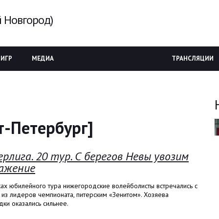
 Новгород)
 ИГР
МЕДИА
ТРАНСЛЯЦИИ
т-Петербург]
ерлига. 20 тур. С берегов Невы увозим
ажение
ках юбилейного тура нижегородские волейболисты встречались с
из лидеров чемпионата, питерским «Зенитом». Хозяева
ки оказались сильнее.