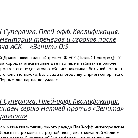
I Суперлига. Плей-офф. Квалификация.
ментарии тренеров и игроков после
ча АСК – «Зенит» 0:3
 Дранишников, главный тренер ВК АСК (Нижний Новгород): - У
ла хорошая атака первые две партии, мы забивали в районе
росто этого недостаточно. «Зенит» показывал больший процент в
 это конечно тяжело. Была задача отодвинуть прием соперника от
 Первые две партии получалось.
I Суперлига. Плей-офф. Квалификация.
инаем серию матчей против «Зенита»
оражения
вом матче квалификационного раунда Плей-офф нижегородские
болисты встречались на родной площадке с командой «Зенит»