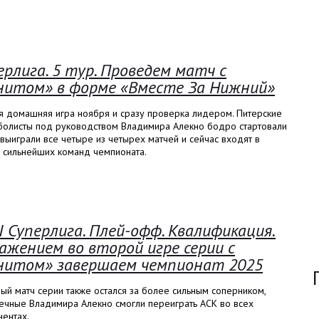
ерлига. 5 тур. Проведем матч с
нитом» в форме «Вместе За Нижний»
я домашняя игра ноября и сразу проверка лидером. Питерские
болисты под руководством Владимира Алекно бодро стартовали
 выиграли все четыре из четырех матчей и сейчас входят в
у сильнейших команд чемпионата.
I Суперлига. Плей-офф. Квалификация.
ажением во второй игре серии с
нитом» завершаем чемпионат 2025
ый матч серии также остался за более сильным соперником,
ечные Владимира Алекно смогли переиграть АСК во всех
ентах.