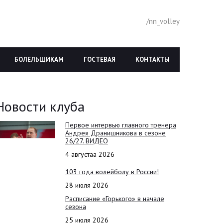
/nn_volley
БОЛЕЛЬЩИКАМ
ГОСТЕВАЯ
КОНТАКТЫ
Новости клуба
Первое интервью главного тренера
Андрея Дранишникова в сезоне
26/27. ВИДЕО
4 августаа 2026
103 года волейболу в России!
28 июля 2026
Расписание «Горького» в начале
сезона
25 июля 2026