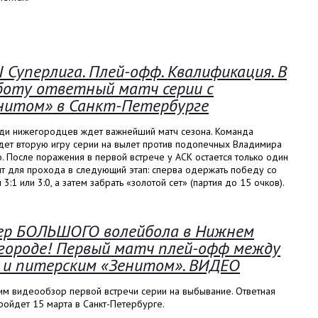
I Суперлига. Плей-офф. Квалификация. В
боту ответный матч серии с
нитом» в Санкт-Петербурге
ди нижегородцев ждет важнейший матч сезона. Команда
дет вторую игру серии на вылет против подопечных Владимира
. После поражения в первой встрече у АСК остается только один
нт для прохода в следующий этап: сперва одержать победу со
 3:1 или 3:0, а затем забрать «золотой сет» (партия до 15 очков).
ер БОЛЬШОГО волейбола в Нижнем
городе! Первый матч плей-офф между
 и питерским «Зенитом». ВИДЕО
им видеообзор первой встречи серии на выбывание. Ответная
ройдет 15 марта в Санкт-Петербурге.