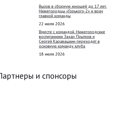
Вызов в сборную юношей до 17 лет.
Нижегородцы «Горького-2» и врач
главной команды
22 июля 2026
Вместе с командой. Нижегородские
воспитанники Захар Прытков и
Сергей Каравашкин переходят в
основную команду клуба
18 июля 2026
Партнеры и спонсоры