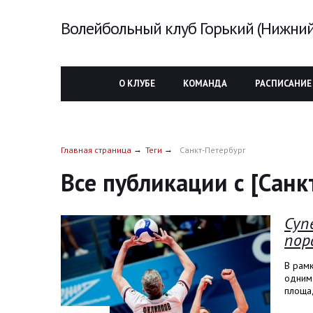
Волейбольный клуб Горький (Нижний
О КЛУБЕ
КОМАНДА
РАСПИСАНИЕ
Главная страница
Теги
Санкт-Петербург
Все публикации с [Санк
Суп
пор
В рам
одним 
площад