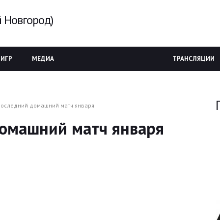
 Новгород)
 ИГР
МЕДИА
ТРАНСЛЯЦИИ
последний домашний матч января
домашний матч января