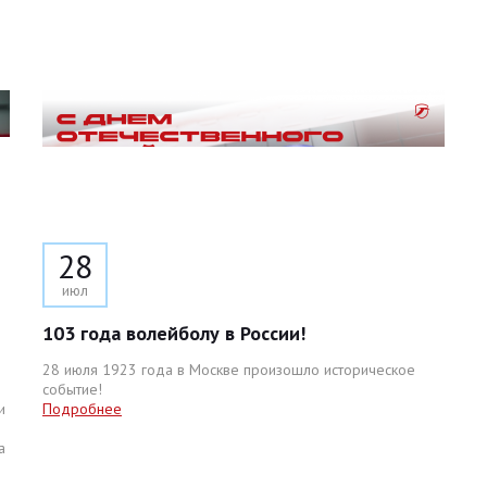
28
июл
103 года волейболу в России!
28 июля 1923 года в Москве произошло историческое
событие!
и
Подробнее
а