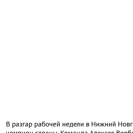
В разгар рабочей недели в Нижний Нов
чемпион страны. Команда Алексея Верб