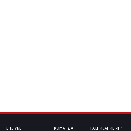
О КЛУБЕ
КОМАНДА
РАСПИСАНИЕ ИГР