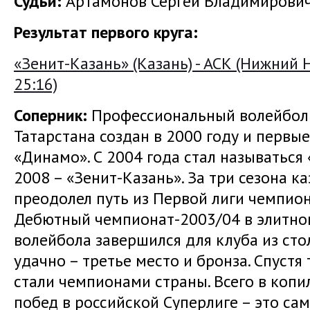
Судьи:
Артамонов Сергей Владимирович
Результат первого круга:
«Зенит-Казань» (Казань) - АСК (Нижний Но
25:16)
Соперник:
Профессиональный волейболь
Татарстана создан в 2000 году и первы
«Динамо». С 2004 года стал называться 
2008 – «Зенит-Казань». За три сезона к
преодолел путь из Первой лиги чемпион
Дебютный чемпионат-2003/04 в элитно
волейбола завершился для клуба из сто
удачно – третье место и бронза. Спустя
стали чемпионами страны. Всего в копи
побед в российской Суперлиге – это са