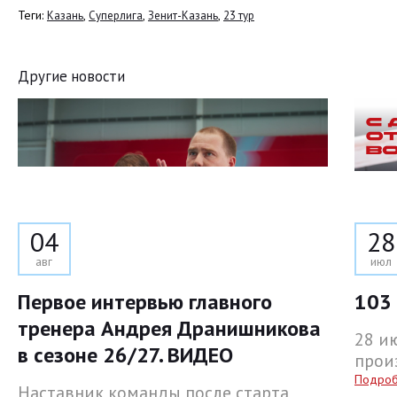
Теги:
,
,
,
Казань
Суперлига
Зенит-Казань
23 тур
Другие новости
04
28
авг
июл
Первое интервью главного
103 
тренера Андрея Дранишникова
28 и
в сезоне 26/27. ВИДЕО
прои
Подро
Наставник команды после старта