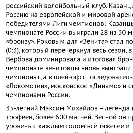
российский волейбольный клуб. Казанц
Россию на европейской и мировой арен
победителями Лиги чемпионов! Казанц
чемпионате России выиграли 28 из 30 м
«бронзу». Роковым для «Зенита» стал 
(0:3), который перечеркнул весь сезон,
Вербова доминировала и итоговая брон
чемпионате зенитовцы вновь выиграли 
чемпионат, а в плей-офф последователь
«Локомотив», московское «Динамо» и сп
чемпионами России.
35-летний Максим Михайлов – легенда к
трофеев, более 600 матчей. Весной он п
уровень с каждым годом всё тяжелее и 