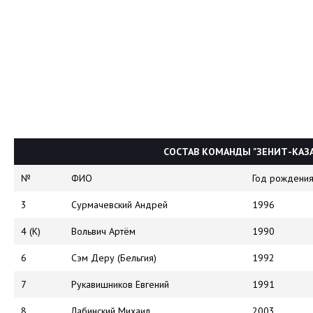
СОСТАВ КОМАНДЫ "ЗЕНИТ-КАЗА
№
ФИО
Год рождени
3
Сурмачевский Андрей
1996
4 (К)
Вольвич Артём
1990
6
Сэм Деру (Бельгия)
1992
7
Рукавишников Евгений
1991
8
Лабинский Михаил
2003