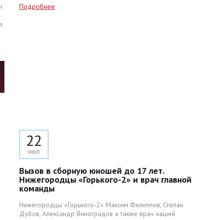
и
Подробнее
а
22
июл
Вызов в сборную юношей до 17 лет.
Нижегородцы «Горького-2» и врач главной
команды
Нижегородцы «Горького-2» Максим Филиппов, Степан
Дубов, Александр Виноградов а также врач нашей