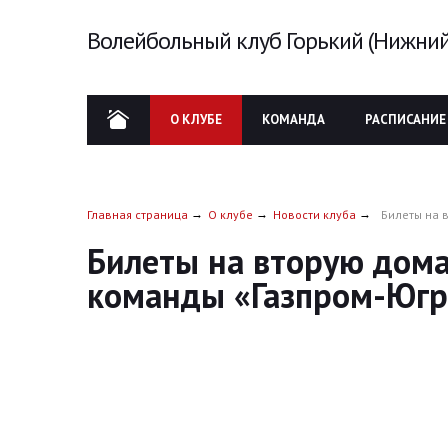
Волейбольный клуб Горький (Нижний
О КЛУБЕ
КОМАНДА
РАСПИСАНИЕ
Главная страница
О клубе
Новости клуба
Билеты на 
Билеты на вторую дом
команды «Газпром-Югр