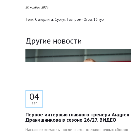
20 ноября 2024
Теги:
,
,
,
Суперлига
Сургут
Газпром-Югра
13 тур
Другие новости
04
авг
Первое интервью главного тренера Андрея
Дранишникова в сезоне 26/27. ВИДЕО
Наставник команды после старта тренировочных сборов