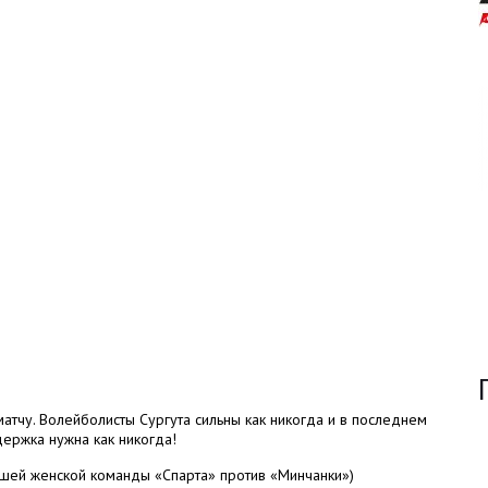
атчу. Волейболисты Сургута сильны как никогда и в последнем
ержка нужна как никогда!
нашей женской команды «Спарта» против «Минчанки»)