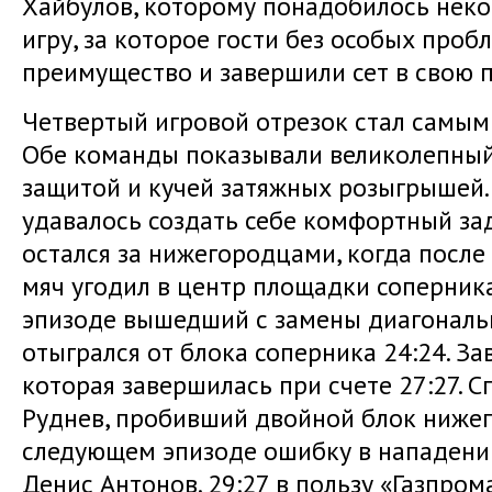
Хайбулов, которому понадобилось неко
игру, за которое гости без особых проб
преимущество и завершили сет в свою п
Четвертый игровой отрезок стал самым
Обе команды показывали великолепный
защитой и кучей затяжных розыгрышей.
удавалось создать себе комфортный зад
остался за нижегородцами, когда посл
мяч угодил в центр площадки соперника
эпизоде вышедший с замены диагональ
отыгрался от блока соперника 24:24. За
которая завершилась при счете 27:27. С
Руднев, пробивший двойной блок нижег
следующем эпизоде ошибку в нападен
Денис Антонов. 29:27 в пользу «Газпром