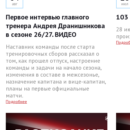
авг
июл
Первое интервью главного
103 
тренера Андрея Дранишникова
28 и
в сезоне 26/27. ВИДЕО
прои
Подро
Наставник команды после старта
тренировочных сборов рассказал о
том, как прошел отпуск, настроение
команды и задачи на начало сезона,
изменения в составе в межсезонье,
назначение капитана и вице-капитан,
планы на первые официальные
матчи.
Подробнее