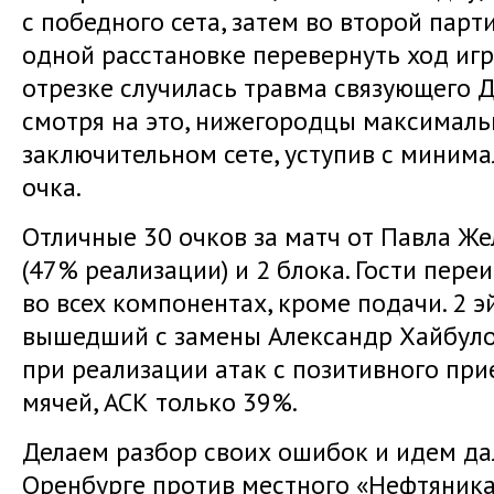
с победного сета, затем во второй парт
одной расстановке перевернуть ход игр
отрезке случилась травма связующего 
смотря на это, нижегородцы максималь
заключительном сете, уступив с миним
очка.
Отличные 30 очков за матч от Павла Жел
(47% реализации) и 2 блока. Гости пер
во всех компонентах, кроме подачи. 2 
вышедший с замены Александр Хайбуло
при реализации атак с позитивного при
мячей, АСК только 39%.
Делаем разбор своих ошибок и идем дал
Оренбурге против местного «Нефтяника