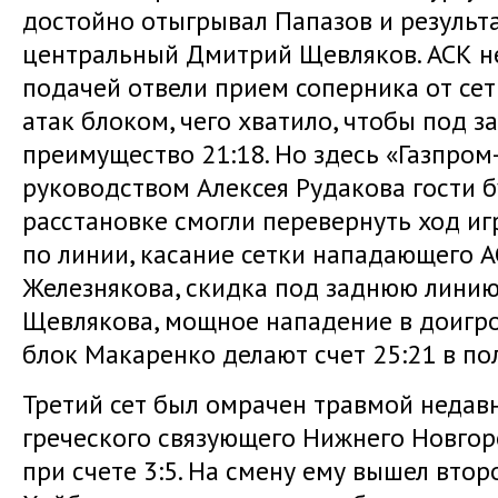
достойно отыгрывал Папазов и результ
центральный Дмитрий Щевляков. АСК не
подачей отвели прием соперника от сет
атак блоком, чего хватило, чтобы под 
преимущество 21:18. Но здесь «Газпром
руководством Алексея Рудакова гости 
расстановке смогли перевернуть ход иг
по линии, касание сетки нападающего АС
Железнякова, скидка под заднюю линию 
Щевлякова, мощное нападение в доигро
блок Макаренко делают счет 25:21 в пол
Третий сет был омрачен травмой недав
греческого связующего Нижнего Новго
при счете 3:5. На смену ему вышел вто