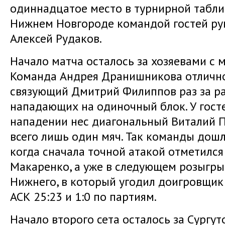
одиннадцатое место в турнирной таблице
Нижнем Новгороде командой гостей ру
Алексей Рудаков.
Начало матча осталось за хозяевами с
Команда Андрея Дранишникова отлично
связующий Дмитрий Филиппов раз за р
нападающих на одиночный блок. У госте
нападении нес диагональный Виталий П
всего лишь один мяч. Так команды дошл
когда сначала точной атакой отметилс
Макаренко, а уже в следующем розыгры
Нижнего, в который угодил доигровщик
АСК 25:23 и 1:0 по партиям.
Начало второго сета осталось за Сургуто