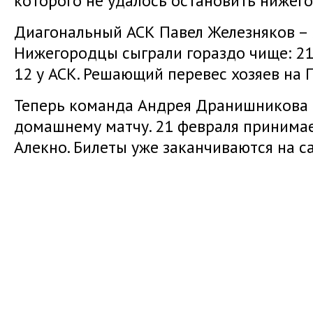
которого не удалось остановить нижег
Диагональный АСК Павел Железняков – 5
Нижегородцы сыграли гораздо чище: 2
12 у АСК. Решающий перевес хозяев на По
Теперь команда Андрея Дранишникова б
домашнему матчу. 21 февраля принима
Алекно. Билеты уже заканчиваются на с