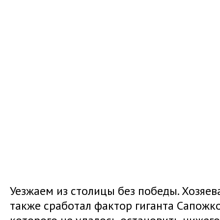
Уезжаем из столицы без победы. Хозяев
также сработал фактор гиганта Сапожков