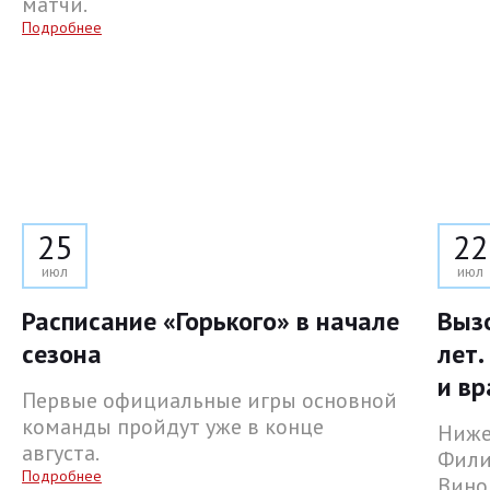
матчи.
Подробнее
25
22
июл
июл
Расписание «Горького» в начале
Выз
сезона
лет.
и вр
Первые официальные игры основной
команды пройдут уже в конце
Ниже
августа.
Фили
Подробнее
Вино