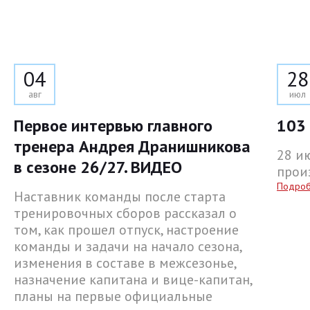
04
28
авг
июл
Первое интервью главного
103 
тренера Андрея Дранишникова
28 и
в сезоне 26/27. ВИДЕО
прои
Подро
Наставник команды после старта
тренировочных сборов рассказал о
том, как прошел отпуск, настроение
команды и задачи на начало сезона,
изменения в составе в межсезонье,
назначение капитана и вице-капитан,
планы на первые официальные