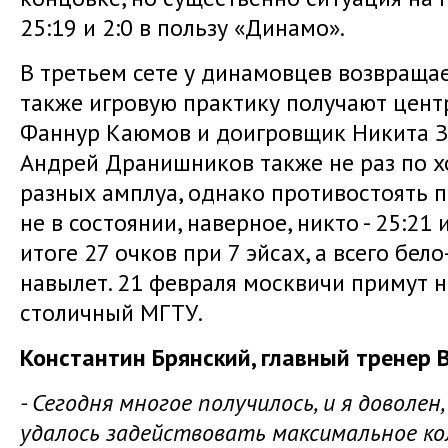
25:19 и 2:0 в пользу «Динамо».
В третьем сете у динамовцев возвращае
также игровую практику получают цен
Фаннур Каюмов и доигровщик Никита З
Андрей Дранишников также не раз по х
разных амплуа, однако противостоять
не в состоянии, наверное, никто - 25:21 
итоге 27 очков при 7 эйсах, а всего бел
навылет. 21 февраля москвичи примут 
столичный МГТУ.
Константин Брянский, главный тренер 
- Сегодня многое получилось, и я доволен
удалось задействовать максимальное ко