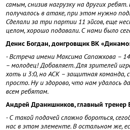
самым, снизив нагрузку на других ребят.
получалось в атаке, при этом нужно по
Сделали за три партии 11 эйсов, еще нес
целом, хорошо подавали. С нами было се
Денис Богдан, доигровщик ВК «Динамо»
- Встреча имени Максима Сапожкова – 14 
– молодец! Добавляет. Для зрителей иг
хоть и 3:0, но АСК – защитная команда, 
просто. Ну и здорово, что нам удалось
всем ребятам.
Андрей Дранишников, главный тренер 
- С такой подачей сложно бороться, сег
нас в этом элементе. В остальном же, ес