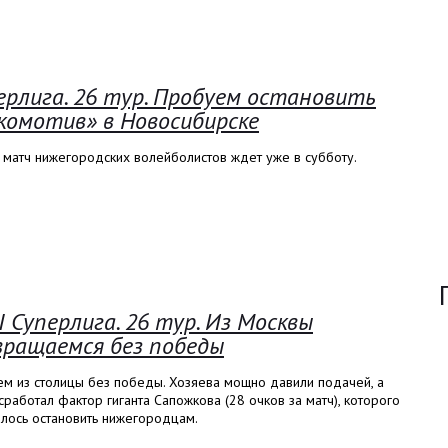
ерлига. 26 тур. Пробуем остановить
комотив» в Новосибирске
 матч нижегородских волейболистов ждет уже в субботу.
I Суперлига. 26 тур. Из Москвы
вращаемся без победы
ем из столицы без победы. Хозяева мощно давили подачей, а
сработал фактор гиганта Сапожкова (28 очков за матч), которого
лось остановить нижегородцам.