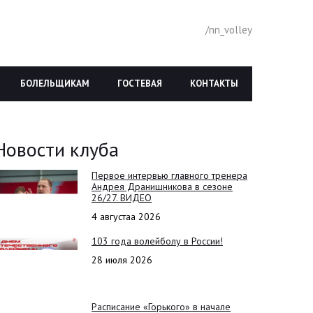
/nn_volley
БОЛЕЛЬЩИКАМ
ГОСТЕВАЯ
КОНТАКТЫ
Новости клуба
Первое интервью главного тренера
Андрея Дранишникова в сезоне
26/27. ВИДЕО
4 августаа 2026
103 года волейболу в России!
28 июля 2026
Расписание «Горького» в начале