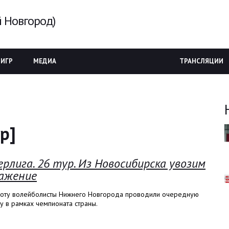
 Новгород)
 ИГР
МЕДИА
ТРАНСЛЯЦИИ
р]
ерлига. 26 тур. Из Новосибирска увозим
ажение
боту волейболисты Нижнего Новгорода проводили очередную
у в рамках чемпионата страны.