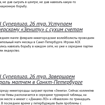
, не дав сыграть в центре, не дав навязать какую-то
национную борьбу.
I Суперлига. 26 тур. Уступаем
ерскому «Зениту» с сухим счетом
леднем мачте февраля нижегородские волейболисты проводили
ительный матч месяца в Санкт-Петербурге. Игроки АСК
лись навязать борьбу в каждом сете, но уже к середине партии
ли лидерство.
I Суперлига. 26 тур. Завершаем
раль матчем в Санкт-Петербурге
среду нижегородцы сыграют против «Зенита». Сейчас коллектив
гов Невы располагается в середине турнирной таблицы, на
ом месте и имеют с «Динамо-ЛО» и «Факелом» по тринадцать
. В последнее время у петербуржцев были проблемы с