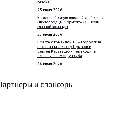
сезона
25 июля 2026
Вызов в сборную юношей до 17 лет.
Нижегородцы «Горького-2» и врач
главной команды
22 июля 2026
Вместе с командой. Нижегородские
воспитанники Захар Прытков и
Сергей Каравашкин переходят в
основную команду клуба
18 июля 2026
Партнеры и спонсоры