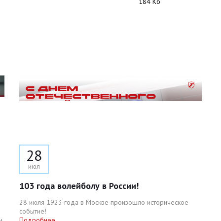
184 Кб
28
июл
103 года волейболу в России!
28 июля 1923 года в Москве произошло историческое
событие!
и
Подробнее