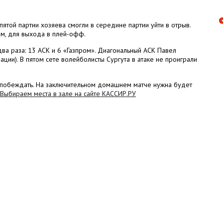
ятой партии хозяева смогли в середине партии уйти в отрыв.
им, для выхода в плей-офф.
а раза: 13 АСК и 6 «Газпром». Диагональный АСК Павел
ации). В пятом сете волейболисты Сургута в атаке не проиграли
о побеждать. На заключительном домашнем матче нужна будет
Выбираем места в зале на сайте КАССИР.РУ