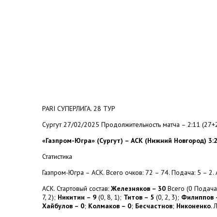
PARI СУПЕРЛИГА. 28 ТУР
Сургут 27/02/2025 Продолжительность матча – 2:11 (27
«Газпром-Югра» (Сургут) – АСК (Нижний Новгород) 3:2 (2
Статистика
Газпром-Югра – АСК. Всего очков: 72 – 74. Подача: 5 – 2. А
АСК. Стартовый состав:
Железняков – 30
Всего (0 Подача,
7, 2);
Никитин – 9
(0, 8, 1);
Титов – 5
(0, 2, 3);
Филиппов 
Хайбулов – 0
;
Колмаков – 0
;
Бесчастнов
;
Никоненко
.