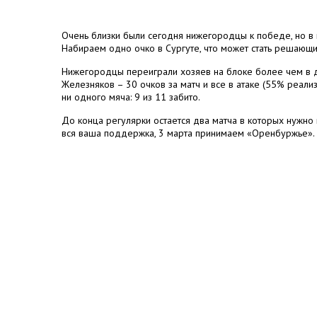
Очень близки были сегодня нижегородцы к победе, но в п
Набираем одно очко в Сургуте, что может стать решающ
Нижегородцы переиграли хозяев на блоке более чем в дв
Железняков – 30 очков за матч и все в атаке (55% реализ
ни одного мяча: 9 из 11 забито.
До конца регулярки остается два матча в которых нужн
вся ваша поддержка, 3 марта принимаем «Оренбуржье».