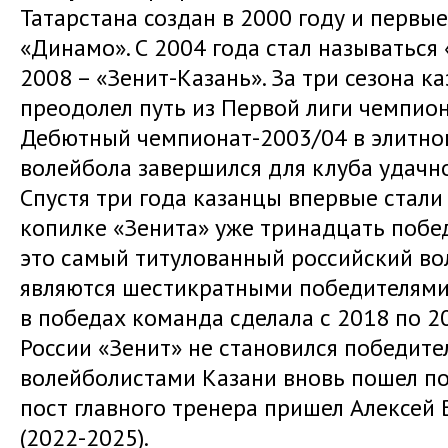
Татарстана создан в 2000 году и первы
«Динамо». С 2004 года стал называться 
2008 – «Зенит-Казань». За три сезона к
преодолел путь из Первой лиги чемпион
Дебютный чемпионат-2003/04 в элитно
волейбола завершился для клуба удачно
Спустя три года казанцы впервые стали
копилке «Зенита» уже тринадцать побед
это самый титулованный российский во
являются шестикратными победителями
в победах команда сделала с 2018 по 2
России «Зенит» не становился победите
волейболистами Казани вновь пошел пос
пост главного тренера пришел Алексей 
(2022-2025).