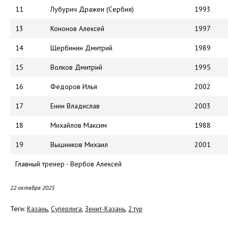
11
Лубурич Дражен (Сербия)
1993
13
Кононов Алексей
1997
14
Щербинин Дмитрий
1989
15
Волков Дмитрий
1995
16
Федоров Илья
2002
17
Енин Владислав
2003
18
Михайлов Максим
1988
19
Вышников Михаил
2001
Главный тренер - Вербов Алексей
22 октября 2025
Теги:
,
,
,
Казань
Суперлига
Зенит-Казань
2 тур