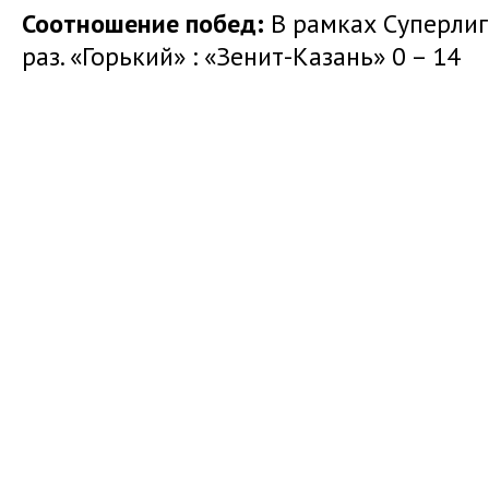
Соотношение побед:
В рамках Суперли
раз. «Горький» : «Зенит-Казань» 0 – 14