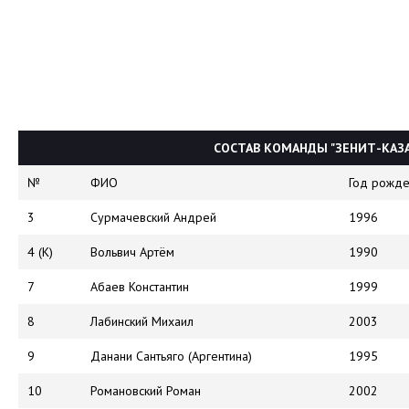
СОСТАВ КОМАНДЫ "ЗЕНИТ-КАЗА
№
ФИО
Год рожде
3
Сурмачевский Андрей
1996
4 (К)
Вольвич Артём
1990
7
Абаев Константин
1999
8
Лабинский Михаил
2003
9
Данани Сантьяго (Аргентина)
1995
10
Романовский Роман
2002