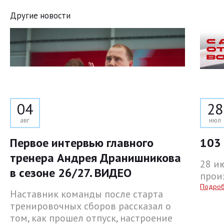
Другие новости
04
28
авг
июл
Первое интервью главного
103 
тренера Андрея Дранишникова
28 и
в сезоне 26/27. ВИДЕО
прои
Подро
Наставник команды после старта
тренировочных сборов рассказал о
том, как прошел отпуск, настроение