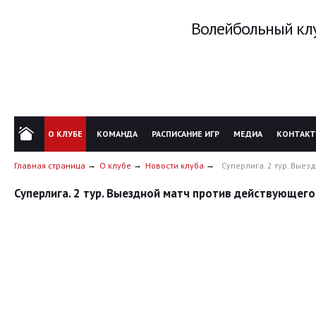
Волейбольный клу
О КЛУБЕ
КОМАНДА
РАСПИСАНИЕ ИГР
МЕДИА
КОНТАК
Главная страница
О клубе
Новости клуба
Суперлига. 2 тур. Вые
Суперлига. 2 тур. Выездной матч против действующего