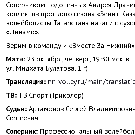
Соперником подопечных Андрея Драни
коллектив прошлого сезона «Зенит-Каз
волейболисты Татарстана начали с сух
«Динамо».
Верим в команду и «Вместе За Нижний»
Матч:
23 октября, четверг, 19:30 мск. в
ул. Мидхата Булатова, 1 г)
Трансляция
:
nn-volley.ru/main/translati
ТВ:
ТВ Спорт (Триколор)
Судьи:
Артамонов Сергей Владимирович
Сергеевич
Соперник:
Профессиональный волейболь