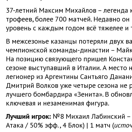
37-летний Максим Михайлов – легенда к
трофеев, более 700 матчей. Недавно он
уровень с каждым годом всё тяжелее и 
В межсезонье казанцы потеряли двух в
чемпионской команды-династии – Майку
На позицию связующего пришел Конста
сезоне выступавший в Италии. А место 
легионер из Аргентины Сантьяго Данан
Дмитрий Волков уже четыре сезона не р
лучшего бомбардира «Зенита». В обновл
ключевая и незаменимая фигура.
Лучший игрок:
№8 Михаил Лабинский – 1
Атака / 50% эфф., 4 Блок) | 1 матч (
источ