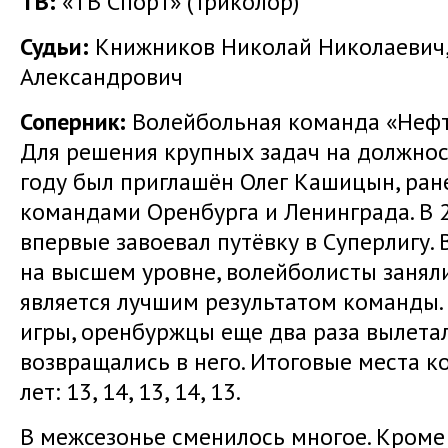
ТВ:
«ТВ Спорт» (Триколор)
Судьи:
Книжников Николай Николаевич,
Александрович
Соперник:
Волейбольная команда «Нефтя
Для решения крупных задач на должнос
году был приглашён Олег Кашицын, ран
командами Оренбурга и Ленинграда. В 
впервые завоевал путёвку в Суперлигу.
на высшем уровне, волейболисты заняли
является лучшим результатом команды.
игры, оренбуржцы еще два раза вылета
возвращались в него. Итоговые места к
лет: 13, 14, 13, 14, 13.
В межсезонье сменилось многое. Кроме 