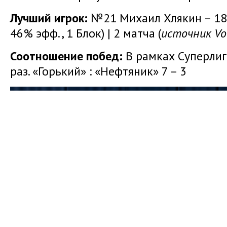
Лучший игрок:
№21 Михаил Хлякин – 18 о
46% эфф., 1 Блок) | 2 матча (
источник Vol
Соотношение побед:
В рамках Суперли
раз. «Горький» : «Нефтяник» 7 – 3