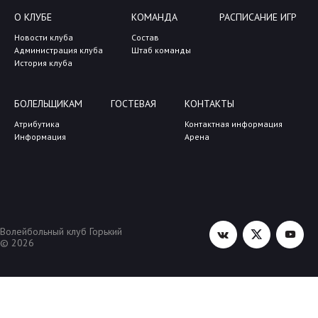
О КЛУБЕ
КОМАНДА
РАСПИСАНИЕ ИГР
Новости клуба
Состав
Администрация клуба
Штаб команды
История клуба
БОЛЕЛЬЩИКАМ
ГОСТЕВАЯ
КОНТАКТЫ
Атрибутика
Контактная информация
Информация
Арена
Волейбольный клуб Горький
© 2026