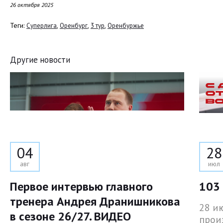
26 октября 2025
Теги:
,
,
,
Суперлига
Оренбург
3 тур
Оренбуржье
Другие новости
04
28
авг
июл
Первое интервью главного
103 
тренера Андрея Дранишникова
28 и
в сезоне 26/27. ВИДЕО
прои