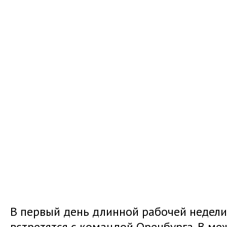
В первый день длинной рабочей недели
встретятся с командой Оренбурга. В ме