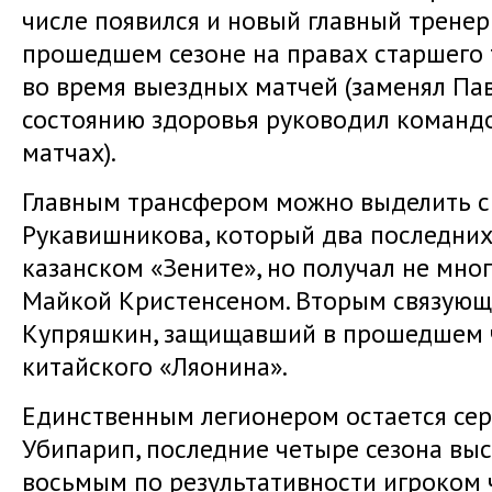
числе появился и новый главный тренер
прошедшем сезоне на правах старшего 
во время выездных матчей (заменял Па
состоянию здоровья руководил команд
матчах).
Главным трансфером можно выделить с
Рукавишникова, который два последних
казанском «Зените», но получал не мно
Майкой Кристенсеном. Вторым связующ
Купряшкин, защищавший в прошедшем 
китайского «Ляонина».
Единственным легионером остается се
Убипарип, последние четыре сезона выс
восьмым по результативности игроком 