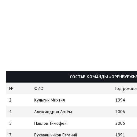
СОСТАВ КОМАНДЫ «ОРЕНБУРЖЬЕ
№
ФИО
Год рожде
2
Кулыгин Михаил
1994
4
Александров Артём
2006
5
Павлов Тимофей
2005
7
Рукавишников Евгений
1991