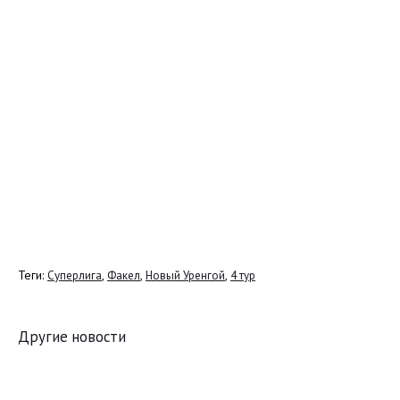
Теги:
,
,
,
Суперлига
Факел
Новый Уренгой
4 тур
Другие новости