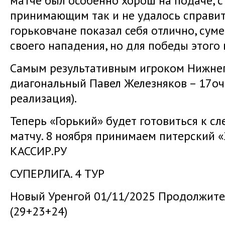
матче был особенно хорош на подаче, 
принимающим так и не удалось справить
горьковчане показал себя отлично, сум
своего нападения, но для победы этого 
Самым результативным игроком Нижнег
диагональный Павел Железняков – 17очк
реализация).
Теперь «Горький» будет готовиться к 
матчу. 8 ноября принимаем питерский «
КАССИР.РУ
СУПЕРЛИГА. 4 ТУР
Новый Уренгой 01/11/2025 Продолжител
(29+23+24)