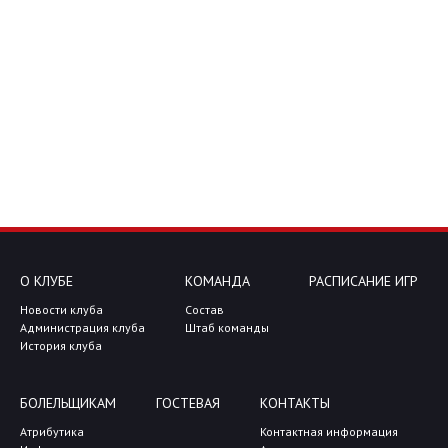
О КЛУБЕ
КОМАНДА
РАСПИСАНИЕ ИГР
Новости клуба
Состав
Администрация клуба
Штаб команды
История клуба
БОЛЕЛЬЩИКАМ
ГОСТЕВАЯ
КОНТАКТЫ
Атрибутика
Контактная информация