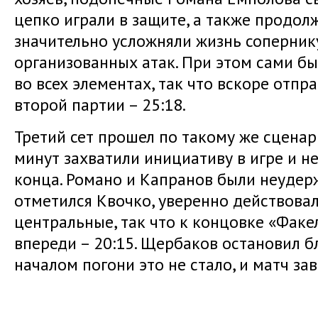
цепко играли в защите, а также продол
значительно усложняли жизнь сопернику
организованных атак. При этом сами 
во всех элементах, так что вскоре отпр
второй партии – 25:18.
Третий сет прошел по такому же сцена
минут захватили инициативу в игре и не
конца. Романо и Капранов были неудер
отметился Квочко, уверенно действовал
центральные, так что к концовке «Факе
впереди – 20:15. Щербаков остановил б
началом погони это не стало, и матч за