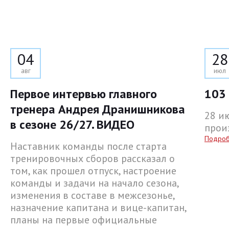
04
28
авг
июл
Первое интервью главного
103 
тренера Андрея Дранишникова
28 и
в сезоне 26/27. ВИДЕО
прои
Подро
Наставник команды после старта
тренировочных сборов рассказал о
том, как прошел отпуск, настроение
команды и задачи на начало сезона,
изменения в составе в межсезонье,
назначение капитана и вице-капитан,
планы на первые официальные