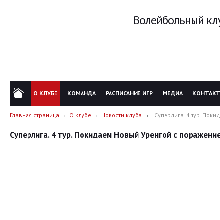
Волейбольный клу
О КЛУБЕ
КОМАНДА
РАСПИСАНИЕ ИГР
МЕДИА
КОНТАК
Главная страница
О клубе
Новости клуба
Суперлига. 4 тур. Пок
Суперлига. 4 тур. Покидаем Новый Уренгой с поражени