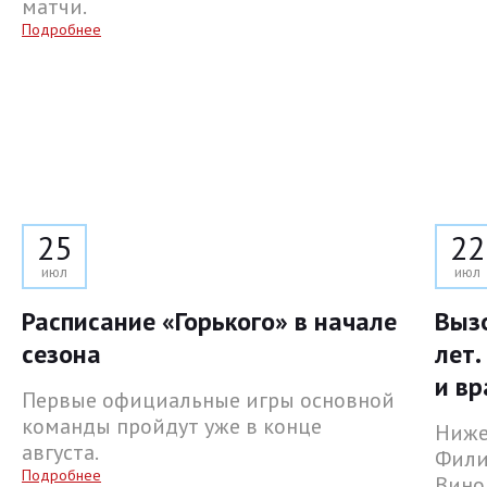
матчи.
Подробнее
25
22
июл
июл
Расписание «Горького» в начале
Выз
сезона
лет.
и вр
Первые официальные игры основной
команды пройдут уже в конце
Ниже
августа.
Фили
Подробнее
Вино