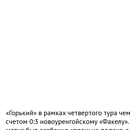
«Горький» в рамках четвертого тура че
счетом 0:3 новоуренгойскому «Факелу»