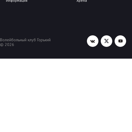
Информация
Арена
Волейбольный клуб Горький
© 2026