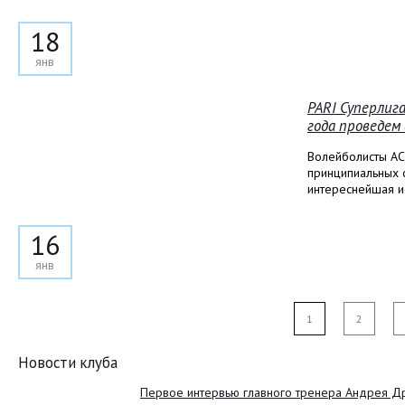
18
янв
PARI Суперлиг
года проведем
Волейболисты АСК
принципиальных 
интереснейшая и
16
янв
1
2
Новости клуба
Первое интервью главного тренера Андрея Д