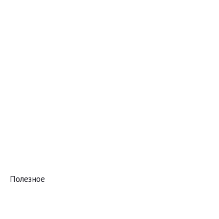
Полезное