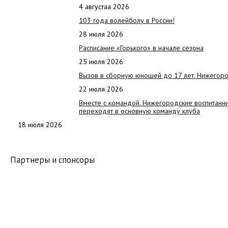
4 августаа 2026
103 года волейболу в России!
28 июля 2026
Расписание «Горького» в начале сезона
25 июля 2026
Вызов в сборную юношей до 17 лет. Нижегоро
22 июля 2026
Вместе с командой. Нижегородские воспитанн
переходят в основную команду клуба
18 июля 2026
Партнеры и спонсоры