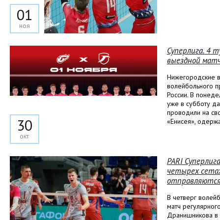
01
ноя
Суперлига. 4 т
выездной мат
Нижегородские в
волейбольного п
России. В понед
уже в субботу д
проводили на св
30
«Енисея», одерж
окт
PARI Суперлиг
четырех сетах
отправляются
В четверг волей
матч регулярног
Дранишникова в 