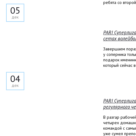
ребята со второй
05
дек
PARI Суперлиг
сетах волейбо
Завершаем пораж
у соперника толь
подарок именинн
который сейчас в
04
дек
PARI Суперлиг
регулярного ч
В разгар рабоче
четырех домашни
командой с самы
уже сумел препод