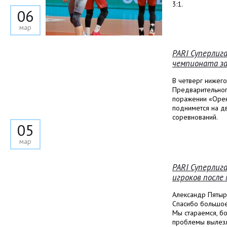
3:1.
06
мар
PARI Суперлига
чемпионата за
В четверг нижег
Предварительног
поражении «Оре
поднимется на д
соревнований.
05
мар
PARI Суперлиг
игроков после
Александр Пятырк
Спасибо большое
Мы стараемся, бо
проблемы вылезл