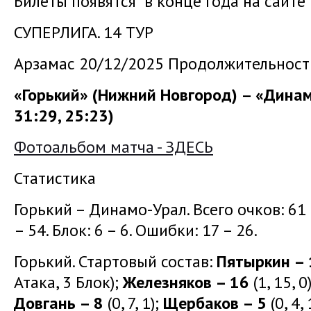
Билеты появятся в конце года на сайте
СУПЕРЛИГА. 14 ТУР
Арзамас 20/12/2025 Продолжительность
«Горький» (Нижний Новгород) – «Динамо
31:29, 25:23)
Фотоальбом матча - ЗДЕСЬ
Статистика
Горький – Динамо-Урал. Всего очков: 61 –
– 54. Блок: 6 – 6. Ошибки: 17 – 26.
Горький. Стартовый состав:
Пятыркин –
Атака, 3 Блок);
Железняков – 16
(1, 15, 0
Довгань – 8
(0, 7, 1);
Щербаков – 5
(0, 4, 