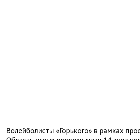
Волейболисты «Горького» в рамках про
Область игры» провели матч 14 тура че