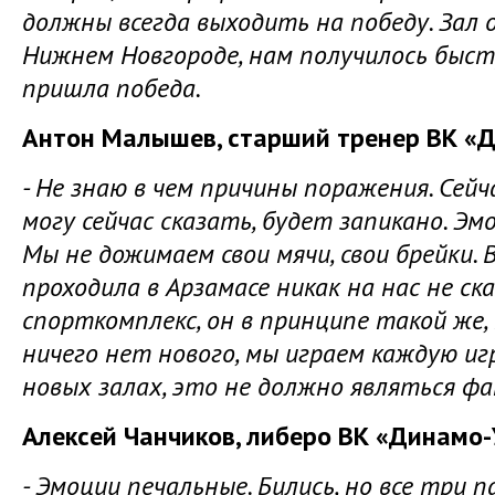
должны всегда выходить на победу. Зал 
Нижнем Новгороде, нам получилось быс
пришла победа.
Антон Малышев, старший тренер ВК «Д
- Не знаю в чем причины поражения. Сейча
могу сейчас сказать, будет запикано. Эмо
Мы не дожимаем свои мячи, свои брейки. В
проходила в Арзамасе никак на нас не ска
спорткомплекс, он в принципе такой же,
ничего нет нового, мы играем каждую игру
новых залах, это не должно являться ф
Алексей Чанчиков, либеро ВК «Динамо-
- Эмоции печальные. Бились, но все три 