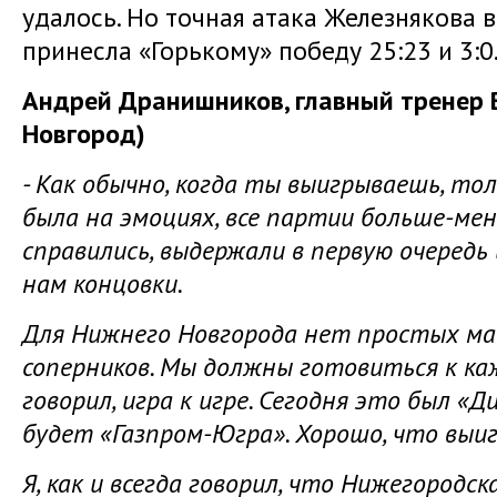
удалось. Но точная атака Железнякова
принесла «Горькому» победу 25:23 и 3:0
Андрей Дранишников, главный тренер 
Новгород)
- Как обычно, когда ты выигрываешь, то
была на эмоциях, все партии больше-мен
справились, выдержали в первую очеред
нам концовки.
Для Нижнего Новгорода нет простых м
соперников. Мы должны готовиться к каж
говорил, игра к игре. Сегодня это был «
будет «Газпром-Югра». Хорошо, что выиг
Я, как и всегда говорил, что Нижегородск