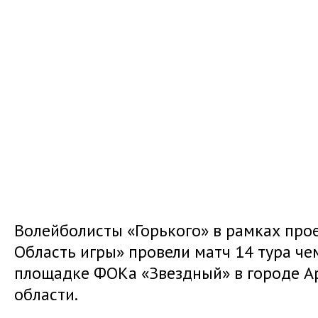
Волейболисты «Горького» в рамках про
Область игры» провели матч 14 тура че
площадке ФОКа «Звездный» в городе А
области.