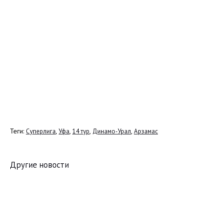
Теги:
,
,
,
,
Суперлига
Уфа
14 тур
Динамо-Урал
Арзамас
Другие новости