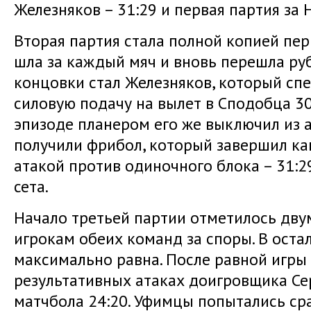
Железняков – 31:29 и первая партия за
Вторая партия стала полной копией пер
шла за каждый мяч и вновь перешла руб
концовки стал Железняков, который спе
силовую подачу на вылет в Сподобца 30
эпизоде планером его же выключил из 
получили фрибол, который завершил к
атакой против одиночного блока – 31:2
сета.
Начало третьей партии отметилось дв
игрокам обеих команд за споры. В оста
максимально равна. После равной игры 
результативных атаках доигровщика Се
матчбола 24:20. Уфимцы попытались сра