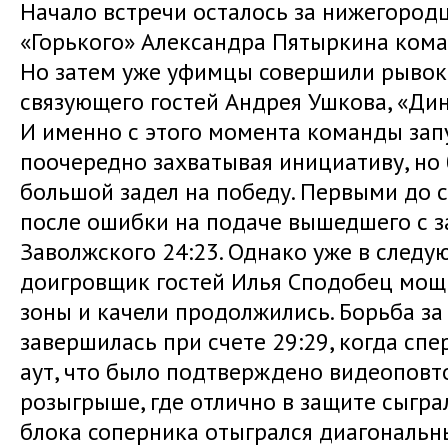
Начало встречи осталось за нижегород
«Горького» Александра Пятыркина кома
Но затем уже уфимцы совершили рывок,
связующего гостей Андрея Ушкова, «Дина
И именно с этого момента команды зап
поочередно захватывая инициативу, но
большой задел на победу. Первыми до с
после ошибки на подаче вышедшего с 
Заволжского 24:23. Однако уже в след
доигровщик гостей Илья Сподобец мощ
зоны и качели продолжились. Борьба за
завершилась при счете 29:29, когда сп
аут, что было подтверждено видеоповто
розыгрыше, где отлично в защите сыгра
блока соперника отыгрался диагональ