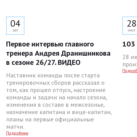
04
28
авг
июл
Первое интервью главного
103 
тренера Андрея Дранишникова
28 и
в сезоне 26/27. ВИДЕО
прои
Подро
Наставник команды после старта
тренировочных сборов рассказал о
том, как прошел отпуск, настроение
команды и задачи на начало сезона,
изменения в составе в межсезонье,
назначение капитана и вице-капитан,
планы на первые официальные
матчи.
Подробнее