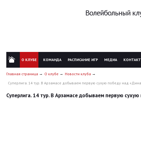
Волейбольный клу
О КЛУБЕ
КОМАНДА
РАСПИСАНИЕ ИГР
МЕДИА
КОНТАК
Главная страница
О клубе
Новости клуба
Суперлига. 14 тур. В Арзамасе добываем первую сухую победу над «Дин
Суперлига. 14 тур. В Арзамасе добываем первую сухую