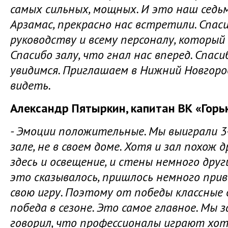
самых сильных, мощных. И это наш седьм
Арзамас, прекрасно нас встретили. Спас
руководству и всему персоналу, который
Спасибо залу, что гнал нас вперед. Спаси
увидимся. Приглашаем в Нижний Новгород
видеть.
Александр Пятыркин, капитан ВК «Горь
- Эмоции положительные. Мы выиграли 3-0
зале, не в своем доме. Хотя и зал похож д
здесь и освещение, и стены немного дру
это сказывалось, пришлось немного при
свою игру. Поэтому от победы классные
победа в сезоне. Это самое главное. Мы 
говорил, что профессионалы играют хоть