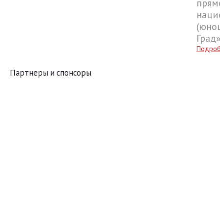
прям
наци
(юнош
Град
Подро
Партнеры и спонсоры