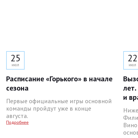
25
22
июл
июл
Расписание «Горького» в начале
Выз
сезона
лет.
и вр
Первые официальные игры основной
команды пройдут уже в конце
Ниже
августа.
Фили
Подробнее
Вино
осно