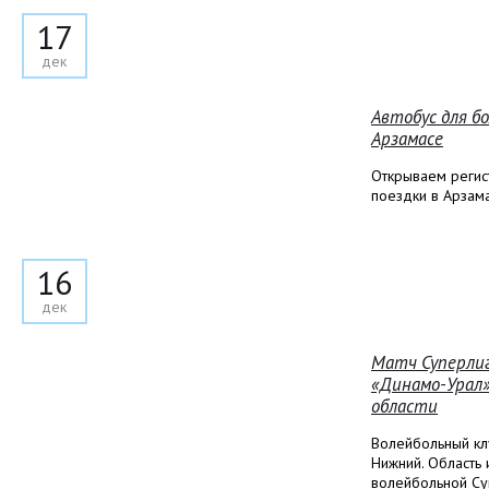
17
дек
Автобус для б
Арзамасе
Открываем регис
поездки в Арзам
16
дек
Матч Суперлиг
«Динамо-Урал»
области
Волейбольный клу
Нижний. Область 
волейбольной Су