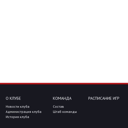
О КЛУБЕ
КОМАНДА
РАСПИСАНИЕ ИГР
Новости клуба
Состав
Администрация клуба
Штаб команды
История клуба