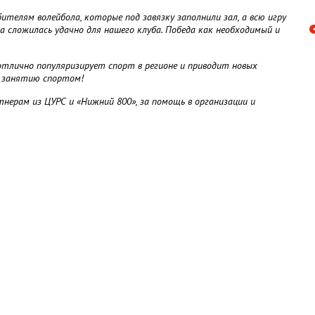
телям волейбола, которые под завязку заполнили зал, а всю игру
а сложилась удачно для нашего клуба. Победа как необходимый и
тлично популяризирует спорт в регионе и приводит новых
о занятию спортом!
нерам из ЦУРС и «Нижний 800», за помощь в организации и