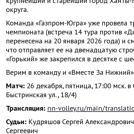
крупнейший и старейший город Ханты-
округа.
Команда «Газпром-Югра» уже провела 
чемпионата (встреча 14 тура против «
перенесена на 20 января 2026 года) и с
что отправляет ее на двенадцатую стро
«Горький» же закрепился в десятке с ш
Верим в команду и «Вместе За Нижний»
Матч:
26 декабря, пятница, 17:00 мск. в
Быстринская ул., 18/4)
Трансляция
:
nn-volley.ru/main/translati
Судьи:
Кудряшов Сергей Александрович
Сергеевич