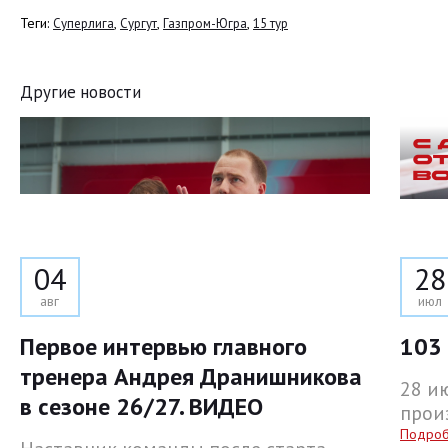
Теги:
,
,
,
Суперлига
Сургут
Газпром-Югра
15 тур
Другие новости
04
28
авг
июл
Первое интервью главного
103 
тренера Андрея Дранишникова
28 и
в сезоне 26/27. ВИДЕО
прои
Подро