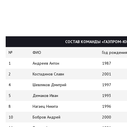
СОСТАВ КОМАНДЫ «ГАЗПРОМ-ЮГ
№
ФИО
Год рождения
1
Андреев Антон
1987
2
Костадинов Слави
2001
4
Шевляков Дмитрий
1997
5
Демаков Иван
1993
8
Нагаец Никита
1996
10
Бобров Андрей
2000