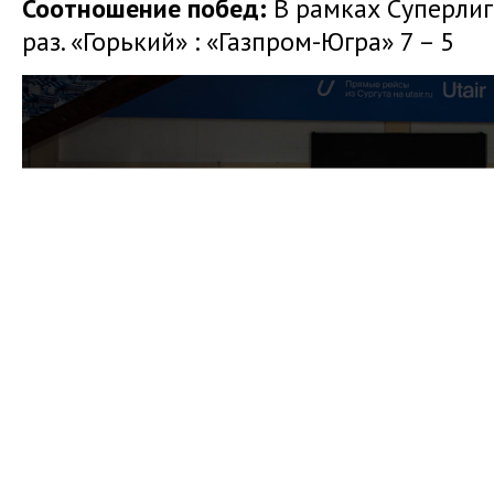
Соотношение побед:
В рамках Суперли
раз. «Горький» : «Газпром-Югра» 7 – 5