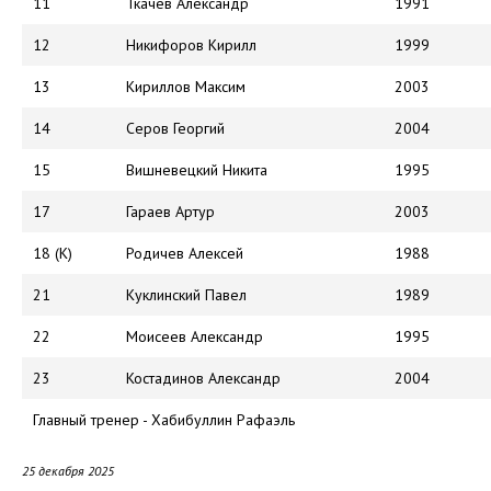
11
Ткачев Александр
1991
12
Никифоров Кирилл
1999
13
Кириллов Максим
2003
14
Серов Георгий
2004
15
Вишневецкий Никита
1995
17
Гараев Артур
2003
18 (К)
Родичев Алексей
1988
21
Куклинский Павел
1989
22
Моисеев Александр
1995
23
Костадинов Александр
2004
Главный тренер - Хабибуллин Рафаэль
25 декабря 2025