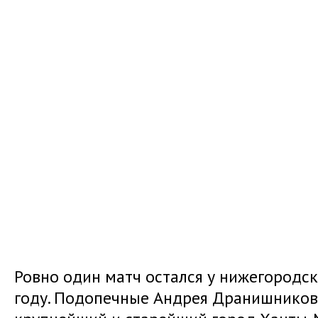
Ровно один матч остался у нижегородс
году. Подопечные Андрея Дранишников