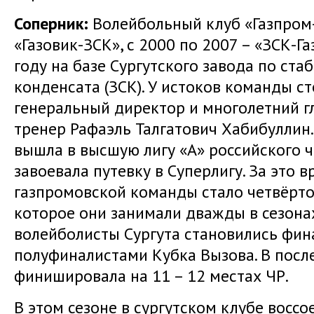
Соперник:
Волейбольный клуб «Газпром-
«Газовик-ЗСК», с 2000 по 2007 – «ЗСК-Г
году на базе Сургутского завода по ста
конденсата (ЗСК). У истоков команды с
генеральный директор и многолетний г
тренер Рафаэль Талгатович Хабибуллин.
вышла в высшую лигу «А» российского ч
завоевала путевку в Суперлигу. За это 
газпромовской команды стало четвёрто
которое они занимали дважды в сезонах
волейболисты Сургута становились фин
полуфиналистами Кубка Вызова. В посл
финишировала на 11 – 12 местах ЧР.
В этом сезоне в сургутском клубе воссо