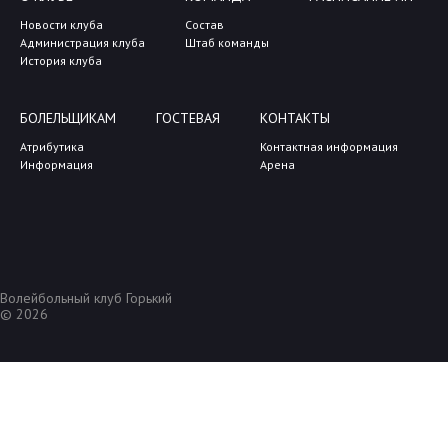
Новости клуба
Состав
Администрация клуба
Штаб команды
История клуба
БОЛЕЛЬЩИКАМ
ГОСТЕВАЯ
КОНТАКТЫ
Атрибутика
Контактная информация
Информация
Арена
Волейбольный клуб Горький
© 2026