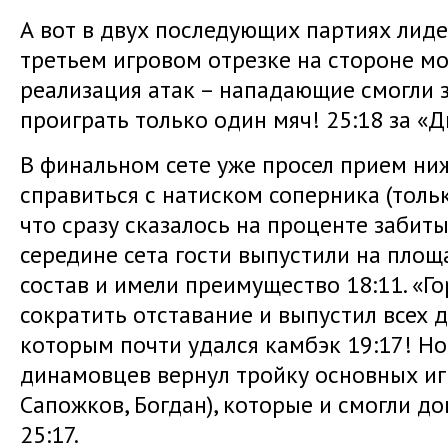
А вот в двух последующих партиях лиде
третьем игровом отрезке на стороне м
реализация атак – нападающие смогли з
проиграть только один мяч! 25:18 за «
В финальном сете уже просел прием ни
справиться с натиском соперника (толь
что сразу сказалось на проценте забиты
середине сета гости выпустили на площ
состав и имели преимущество 18:11. «Г
сократить отставание и выпустил всех 
которым почти удался камбэк 19:17! Но
динамовцев вернул тройку основных иг
Сапожков, Богдан), которые и смогли д
25:17.