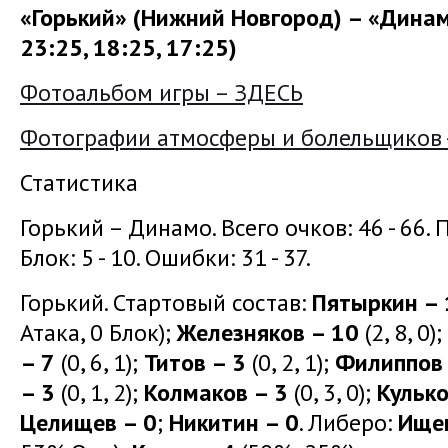
«Горький» (Нижний Новгород) – «Динамо
23:25, 18:25, 17:25)
Фотоальбом игры – ЗДЕСЬ
Фотографии атмосферы и болельщиков 
Статистика
Горький – Динамо. Всего очков: 46 - 66. По
Блок: 5 - 10. Ошибки: 31 - 37.
Горький. Стартовый состав:
Пятыркин – 
Атака, 0 Блок);
Железняков – 10
(2, 8, 0);
– 7
(0, 6, 1);
Титов – 3
(0, 2, 1);
Филиппов 
– 3
(0, 1, 2);
Колмаков – 3
(0, 3, 0);
Кулько
Целищев – 0
;
Никитин – 0
. Либеро:
Ищен