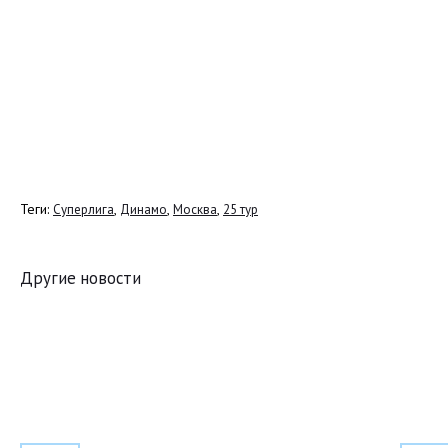
Теги:
,
,
,
Суперлига
Динамо
Москва
25 тур
Другие новости