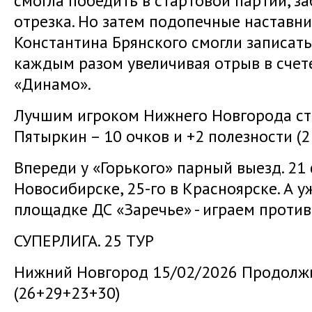
смогла победить в стартовой партии, з
отрезка. Но затем подопечные наставн
Константина Брянского смогли записать 
каждым разом увеличивая отрыв в счете.
«Динамо».
Лучшим игроком Нижнего Новгорода ст
Пятыркин – 10 очков и +2 полезности (2 
Впереди у «Горького» парный выезд. 21 
Новосибирске, 25-го в Красноярске. А у
площадке ДС «Заречье» - играем против
СУПЕРЛИГА. 25 ТУР
Нижний Новгород 15/02/2026 Продолжи
(26+29+23+30)