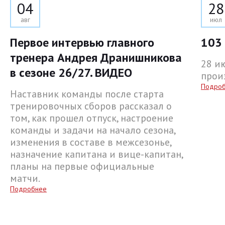
04
28
авг
июл
Первое интервью главного
103 
тренера Андрея Дранишникова
28 и
в сезоне 26/27. ВИДЕО
прои
Подро
Наставник команды после старта
тренировочных сборов рассказал о
том, как прошел отпуск, настроение
команды и задачи на начало сезона,
изменения в составе в межсезонье,
назначение капитана и вице-капитан,
планы на первые официальные
матчи.
Подробнее