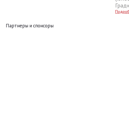
Град
Подро
Партнеры и спонсоры