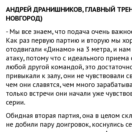
АНДРЕЙ ДРАНИШНИКОВ, ГЛАВНЫЙ ТРЕН
НОВГОРОД)
- Мы все знаем, что подача очень важн
Как раз первую партию и вторую мы хо
отодвигали «Динамо» на 3 метра, и нам
атаку, потому что с идеального приема 
любой другой командой, это достаточно
привыкали к залу, они не чувствовали с
чем они славятся, чем много зарабатыва
только встречи они начали уже чувство
серии.
Обидная вторая партия, она в целом ск
не добили пару доигровок, коснулись сет