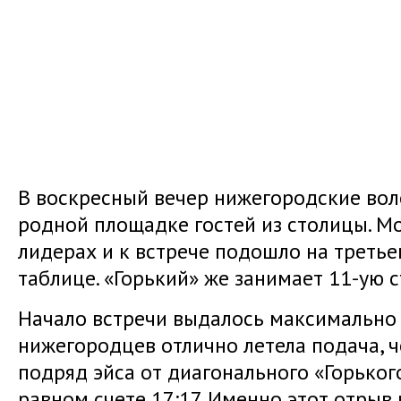
В воскресный вечер нижегородские во
родной площадке гостей из столицы. М
лидерах и к встрече подошло на третье
таблице. «Горький» же занимает 11-ую с
Начало встречи выдалось максимально 
нижегородцев отлично летела подача, ч
подряд эйса от диагонального «Горьког
равном счете 17:17. Именно этот отрыв