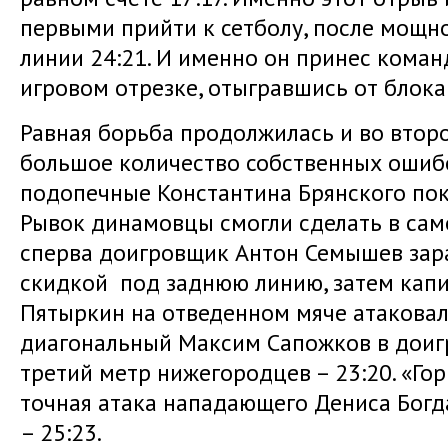
первыми прийти к сетболу, после мощн
линии 24:21. И именно он принес коман
игровом отрезке, отыгравшись от блока
Равная борьба продолжилась и во второ
большое количество собственных ошибок
подопечные Константина Брянского пок
Рывок динамовцы смогли сделать в само
сперва доигровщик Антон Семышев зар
скидкой под заднюю линию, затем капи
Пятыркин на отведенном мяче атаковал 
диагональный Максим Сапожков в доигр
третий метр нижегородцев – 23:20. «Гор
точная атака нападающего Дениса Богда
– 25:23.