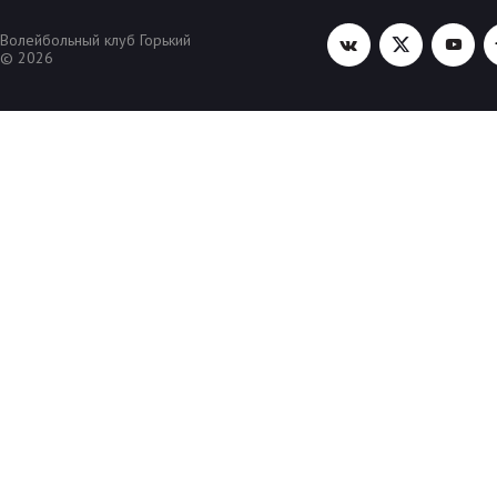
Волейбольный клуб Горький
© 2026