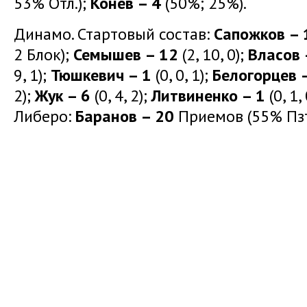
53% Отл.);
Конев – 4
(50%; 25%).
Динамо. Стартовый состав:
Сапожков – 
2 Блок);
Семышев – 12
(2, 10, 0);
Власов 
9, 1);
Тюшкевич – 1
(0, 0, 1);
Белогорцев 
2);
Жук – 6
(0, 4, 2);
Литвиненко – 1
(0, 1,
Либеро:
Баранов – 20
Приемов (55% Пзт.