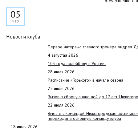
отечественного 
05
мар
Новости клуба
Первое интервью главного тренера Андрея Д
4 августаа 2026
103 года волейболу в России!
28 июля 2026
Расписание «Горького» в начале сезона
25 июля 2026
Вызов в сборную юношей до 17 лет. Нижегоро
22 июля 2026
Вместе с командой. Нижегородские воспитанн
переходят в основную команду клуба
18 июля 2026