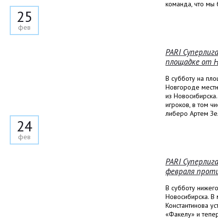
команда, что мы
25
фев
PARI Суперлига
площадке от Н
В субботу на пл
Новгороде местн
из Новосибирска
игроков, в том ч
либеро Артем Зе
24
фев
PARI Суперлига
февраля прот
В субботу нижег
Новосибирска. В
Константинова ус
«Факелу» и тепер