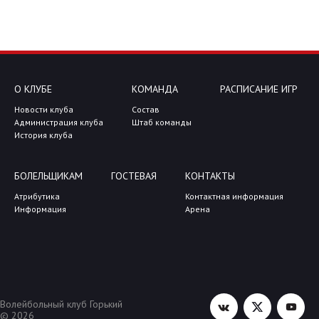
О КЛУБЕ
КОМАНДА
РАСПИСАНИЕ ИГР
Новости клуба
Состав
Администрация клуба
Штаб команды
История клуба
БОЛЕЛЬЩИКАМ
ГОСТЕВАЯ
КОНТАКТЫ
Атрибутика
Контактная информация
Информация
Арена
Волейбольный клуб Горький
© 2026