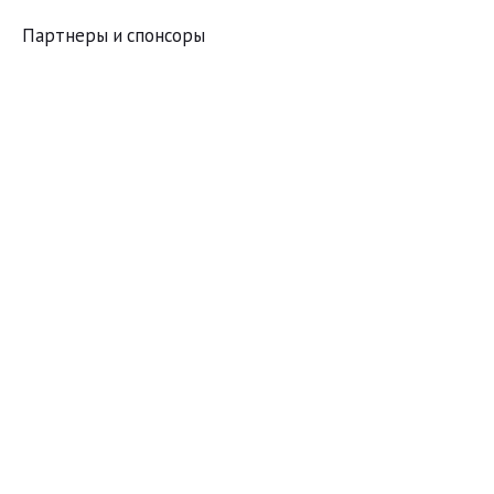
Партнеры и спонсоры