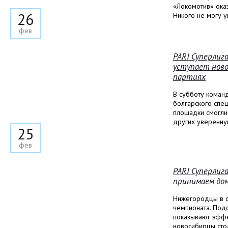
«Локомотив» оказ
26
Никого не могу у
фев
PARI Суперлига
уступает ново
партиях
В субботу коман
болгарского спец
площадки смогли 
других уверенну
25
фев
PARI Суперлига
принимаем до
Нижегородцы в с
чемпионата. Под
показывают эффе
новосибирцы сто