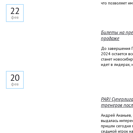
что позволяет им
22
фев
Билеты на пре
продаже
До завершения П
2024 остается в
станет новосибир
идет в лидерах, 
20
фев
PARI Суперлиг
тренеров посл
Андрей Ананьев,
выдалась интере
пришли сегодня п
седьмой игрок н