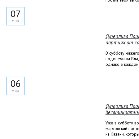
против тебя выхо
07
мар
Суперлига Пар
партиях от ка
В субботу нижег
подопечным Влад
однако в каждой
06
мар
Суперлига Пар
десятикратны
Уже в субботу в
мартовский поед
из Казани, кото