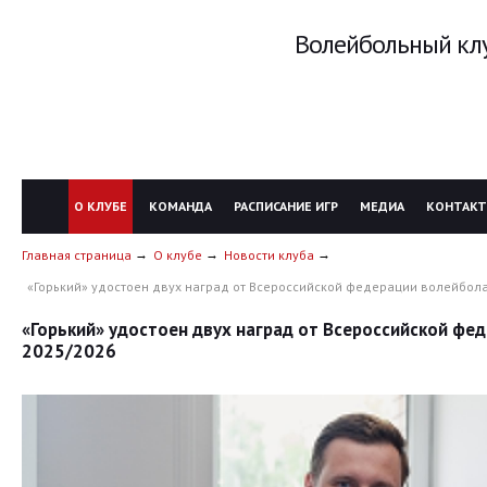
Волейбольный клу
О КЛУБЕ
КОМАНДА
РАСПИСАНИЕ ИГР
МЕДИА
КОНТАК
Главная страница
О клубе
Новости клуба
«Горький» удостоен двух наград от Всероссийской федерации волейбола
«Горький» удостоен двух наград от Всероссийской фе
2025/2026