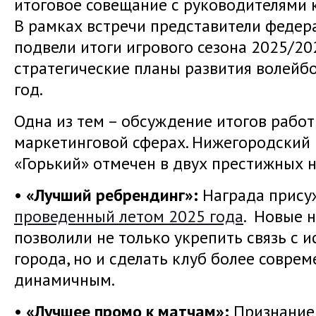
итоговое совещание с руководителями 
В рамках встречи представители федер
подвели итоги игрового сезона 2025/20
стратегические планы развития волейб
год.
Одна из тем – обсуждение итогов рабо
маркетинговой сферах. Нижегородский
«Горький» отмечен в двух престижных 
•
«Лучший ребрендинг»:
Награда присуж
проведенный летом 2025 года
. Новые 
позволили не только укрепить связь с 
города, но и сделать клуб более совре
динамичным.
•
«Лучшее промо к матчам»:
Признание