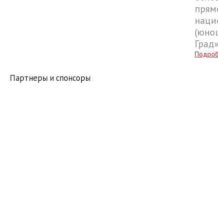
прям
наци
(юнош
Град
Подро
Партнеры и спонсоры