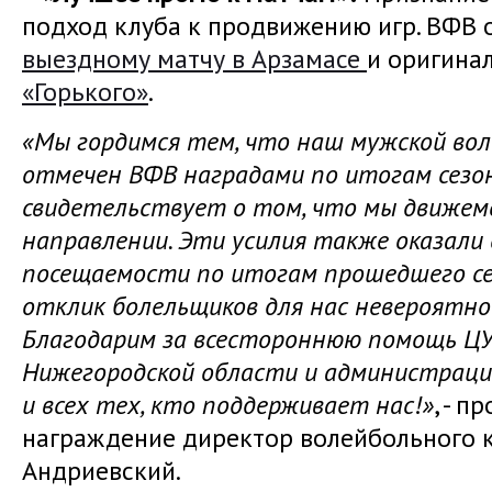
подход клуба к продвижению игр. ВФВ 
выездному матчу в Арзамасе
и оригина
«Горького»
.
«Мы гордимся тем, что наш мужской вол
отмечен ВФВ наградами по итогам сезон
свидетельствует о том, что мы движем
направлении. Эти усилия также оказали
посещаемости по итогам прошедшего сез
отклик болельщиков для нас невероятно
Благодарим за всестороннюю помощь Ц
Нижегородской области и администраци
и всех тех, кто поддерживает нас!»
, - 
награждение директор волейбольного к
Андриевский.