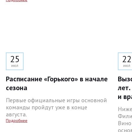
25
22
июл
июл
Расписание «Горького» в начале
Выз
сезона
лет.
и вр
Первые официальные игры основной
команды пройдут уже в конце
Ниже
августа.
Фили
Подробнее
Вино
осно