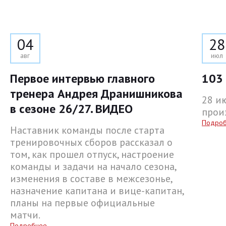
04
28
авг
июл
Первое интервью главного
103 
тренера Андрея Дранишникова
28 и
в сезоне 26/27. ВИДЕО
прои
Подро
Наставник команды после старта
тренировочных сборов рассказал о
том, как прошел отпуск, настроение
команды и задачи на начало сезона,
изменения в составе в межсезонье,
назначение капитана и вице-капитан,
планы на первые официальные
матчи.
Подробнее