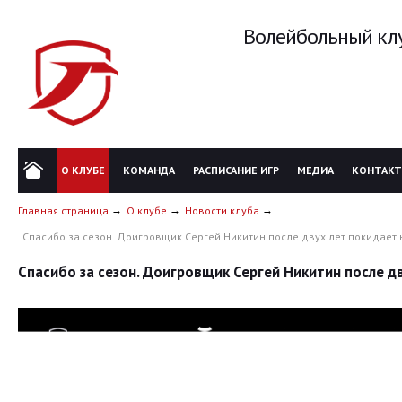
Волейбольный клу
О КЛУБЕ
КОМАНДА
РАСПИСАНИЕ ИГР
МЕДИА
КОНТАК
Главная страница
О клубе
Новости клуба
Спасибо за сезон. Доигровщик Сергей Никитин после двух лет покидает
Спасибо за сезон. Доигровщик Сергей Никитин после д