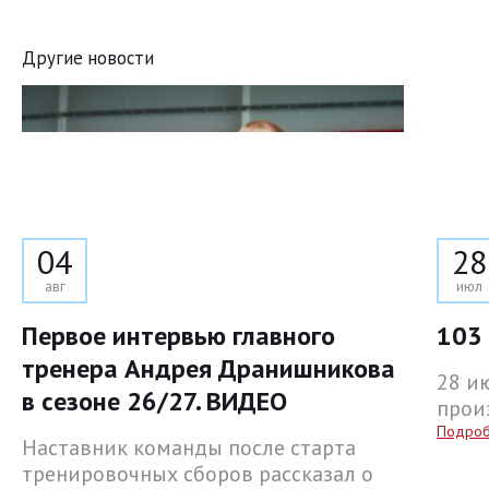
Другие новости
04
28
авг
июл
Первое интервью главного
103 
тренера Андрея Дранишникова
28 и
в сезоне 26/27. ВИДЕО
прои
Подро
Наставник команды после старта
тренировочных сборов рассказал о