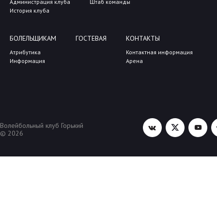
Администрация клуба
Штаб команды
История клуба
БОЛЕЛЬЩИКАМ
ГОСТЕВАЯ
КОНТАКТЫ
Атрибутика
Контактная информация
Информация
Арена
Волейбольный клуб Горький
© 2026