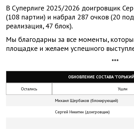
В Суперлиге 2025/2026 доигровщик Сер
(108 партии) и набрал 287 очков (20 под
реализация, 47 блок).
Мы благодарны за все моменты, которы
площадке и желаем успешного выступл
***
ОБНОВЛЕНИЕ СОСТАВА "ГОРЬКИЙ".
Остались
Ушли
Михаил Щербаков (блокирующий)
Сергей Никитин (доигровщик)