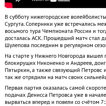
В субботу нижегородские волейболист
Сургута. Соперники уже встречались ме
восьмого тура Чемпионата России и тог
досталась АСК. Прошедший матч стал д
Шулепова последним в регулярном сезо
На старте у Нижнего Новгорода вышел 
блокирущих Никоненко и Андреев, дои
Пятыркин, а также связующий Петровс и
так же отрядили на матч своих сильней
Первая партия оказалась самой скороте
подачах Денисса Петровса уже в начале
вырваться вперед и повели со счётом 7: