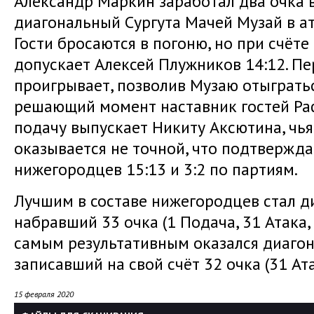
Александр Маркин заработал два очка в
диагональный Сургута Мачей Музай в ат
Гости бросаются в погоню, но при счёте
допускает Алексей Плужников 14:12. П
проигрывает, позволив Музаю отыграться
решающий момент наставник гостей Ра
подачу выпускает Никиту Аксютина, чья
оказывается не точной, что подтвержд
нижегородцев 15:13 и 3:2 по партиям.
Лучшим в составе нижегородцев стал д
набравший 33 очка (1 Подача, 31 Атака, 
самым результативным оказался диаго
записавший на свой счёт 32 очка (31 Ата
15 февраля 2020