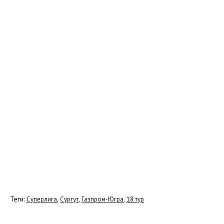
Теги:
,
,
,
Суперлига
Сургут
Газпром-Югра
18 тур