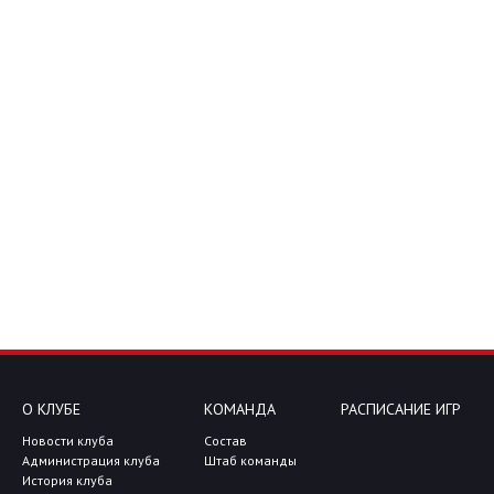
О КЛУБЕ
КОМАНДА
РАСПИСАНИЕ ИГР
Новости клуба
Состав
Администрация клуба
Штаб команды
История клуба