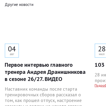
Другие новости
04
28
авг
июл
Первое интервью главного
103 
тренера Андрея Дранишникова
28 и
в сезоне 26/27. ВИДЕО
прои
Подро
Наставник команды после старта
тренировочных сборов рассказал о
том, как прошел отпуск, настроение