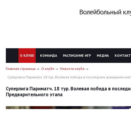
Волейбольный клу
О КЛУБЕ
КОМАНДА
РАСПИСАНИЕ ИГР
МЕДИА
КОНТАК
Главная страница
О клубе
Новости клуба
Суперлига Париматч. 18 тур. Волевая победа в последнем домашнем ма
Суперлига Париматч. 18 тур. Волевая победа в после
Предварительного этапа