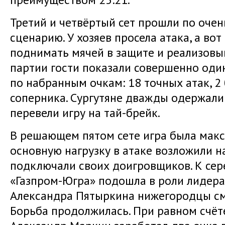
Третий и четвёртый сет прошли по очен
сценарию. У хозяев просела атака, а вот
поднимать мячей в защите и реализовыв
партии гости показали совершенно оди
по набранным очкам: 18 точных атак, 2
соперника. Сургутяне дважды одержали 
перевели игру на тай-брейк.
В решающем пятом сете игра была макс
основную нагрузку в атаке возложили на
подключали своих доигровщиков. К сер
«Газпром-Югра» подошла в роли лидера 
Александра Пятыркина нижегородцы смо
Борьба продолжилась. При равном счёт