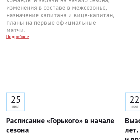
команды и задачи на начало сезона,
изменения в составе в межсезонье,
назначение капитана и вице-капитан,
планы на первые официальные
матчи.
Подробнее
25
22
июл
июл
Расписание «Горького» в начале
Выз
сезона
лет.
и вр