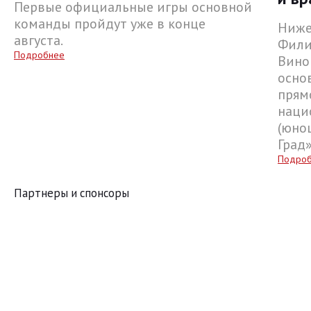
Первые официальные игры основной
команды пройдут уже в конце
Ниже
августа.
Фили
Подробнее
Вино
осно
прям
наци
(юнош
Град
Подро
Партнеры и спонсоры