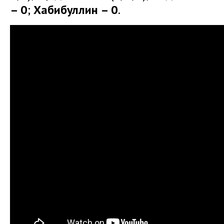
– 0
;
Хабибуллин – 0
.