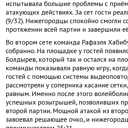
испытывала большие проблемы с приёмо
атакующих действиях. За сет гости реа
(9/32). Нижегородцы спокойно смогли 
протяжении всей партии и завершили её 
Во втором сете команда Рафаэля Хабиб
собранно. На площадке у гостей появи
Болдырев, который так и остался на пл
команды показывали равную игру, когда
гостей с помощью системы выдеоповт
рассмотрели у соперника касание сетки, 
равным. Именно после этого волейболи
успешных розыгрышей, позволивших пр
второй партии. Мощной атакой из втор
завоевал решающее очко, и нижегород
преимуществом 25:21.