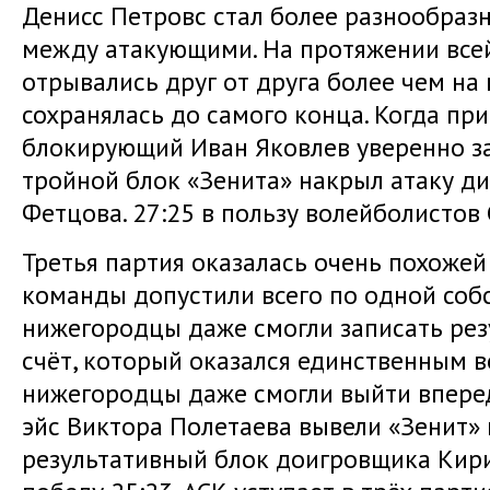
Денисс Петровс стал более разнообраз
между атакующими. На протяжении всей
отрывались друг от друга более чем на 
сохранялась до самого конца. Когда при
блокирующий Иван Яковлев уверенно заб
тройной блок «Зенита» накрыл атаку д
Фетцова. 27:25 в пользу волейболистов
Третья партия оказалась очень похожей
команды допустили всего по одной собс
нижегородцы даже смогли записать рез
счёт, который оказался единственным в
нижегородцы даже смогли выйти вперед
эйс Виктора Полетаева вывели «Зенит» 
результативный блок доигровщика Кир