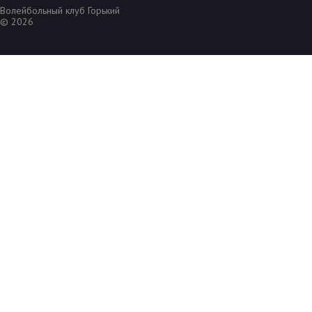
Волейбольный клуб Горький
© 2026