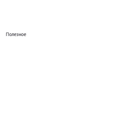
Полезное