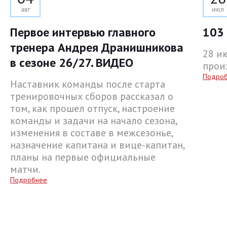
авг
июл
Первое интервью главного
103 
тренера Андрея Дранишникова
28 и
в сезоне 26/27. ВИДЕО
прои
Подро
Наставник команды после старта
тренировочных сборов рассказал о
том, как прошел отпуск, настроение
команды и задачи на начало сезона,
изменения в составе в межсезонье,
назначение капитана и вице-капитан,
планы на первые официальные
матчи.
Подробнее