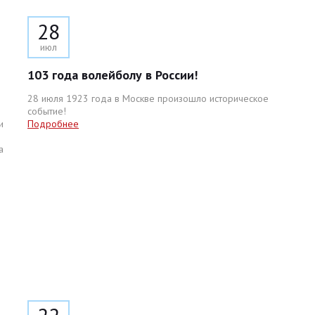
28
июл
103 года волейболу в России!
28 июля 1923 года в Москве произошло историческое
событие!
и
Подробнее
а