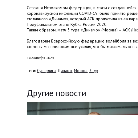
Сегодня Исполкомом федерации, в связи с создавшейся
коронавирусной инфекции COVID-19, было принято решен
столичного «Динамо», который АСК пропустила из-за кара
Полуфинальном этапе Кубка России 2020.
Таким образом, матч 3 тура «Динамо» (Москва) – АСК (Н
Благодарим
Всероссийскую федерацию волейбола
за во
стороны мы приложим все усилия, что бы максимально выл
14 октября 2020
Теги:
,
,
,
Суперлига
Динамо
Москва
3 тур
Другие новости