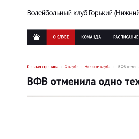
Волейбольный клуб Горький (Нижний
О КЛУБЕ
КОМАНДА
РАСПИСАНИЕ
Главная страница
О клубе
Новости клуба
ВФВ отмени
ВФВ отменила одно те