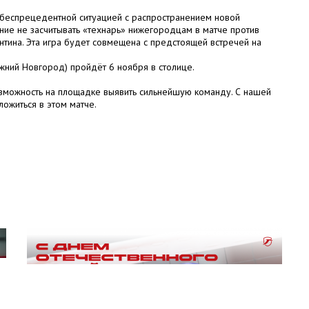
 беспрецедентной ситуацией с распространением новой
ие не засчитывать «технарь» нижегородцам в матче против
нтина. Эта игра будет совмещена с предстоящей встречей на
ижний Новгород) пройдёт 6 ноября в столице.
зможность на площадке выявить сильнейшую команду. С нашей
ожиться в этом матче.