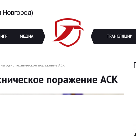
 Новгород)
 ИГР
МЕДИА
ТРАНСЛЯЦИИ
ла одно техническое поражение АСК
хническое поражение АСК