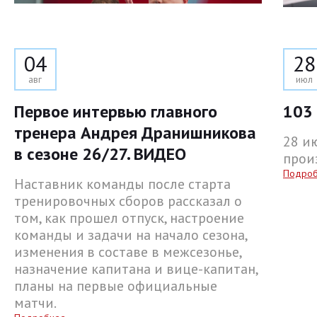
04
28
авг
июл
Первое интервью главного
103 
тренера Андрея Дранишникова
28 и
в сезоне 26/27. ВИДЕО
прои
Подро
Наставник команды после старта
тренировочных сборов рассказал о
том, как прошел отпуск, настроение
команды и задачи на начало сезона,
изменения в составе в межсезонье,
назначение капитана и вице-капитан,
планы на первые официальные
матчи.