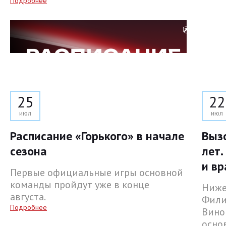
Подробнее
25
22
июл
июл
Расписание «Горького» в начале
Выз
сезона
лет.
и вр
Первые официальные игры основной
команды пройдут уже в конце
Ниже
августа.
Фили
Подробнее
Вино
осно