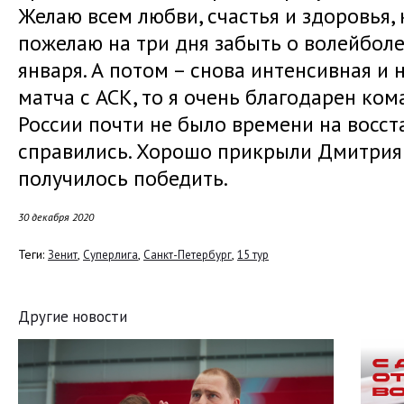
Желаю всем любви, счастья и здоровья, 
пожелаю на три дня забыть о волейболе
января. А потом – снова интенсивная и 
матча с АСК, то я очень благодарен ко
России почти не было времени на восст
справились. Хорошо прикрыли Дмитрия 
получилось победить.
30 декабря 2020
Теги:
,
,
,
Зенит
Суперлига
Санкт-Петербург
15 тур
Другие новости