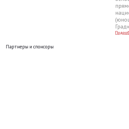
прям
наци
(юнош
Град
Подро
Партнеры и спонсоры