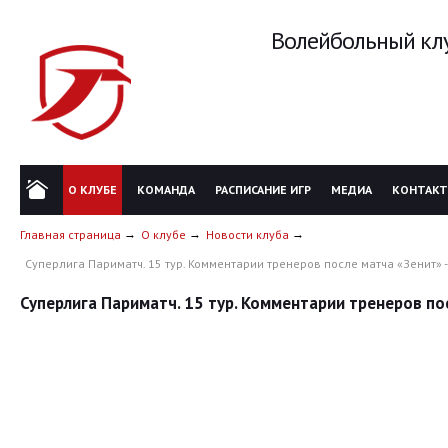
Волейбольный клу
О КЛУБЕ
КОМАНДА
РАСПИСАНИЕ ИГР
МЕДИА
КОНТАК
Главная страница
О клубе
Новости клуба
Суперлига Париматч. 15 тур. Комментарии тренеров после матча «Зенит» -
Суперлига Париматч. 15 тур. Комментарии тренеров пос