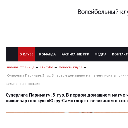
Волейбольный клу
О КЛУБЕ
КОМАНДА
РАСПИСАНИЕ ИГР
МЕДИА
КОНТАК
Главная страница
О клубе
Новости клуба
Суперлига Париматч. 3 тур. В первом домашнем матче чемпионата прин
великаном в составе
Суперлига Париматч. 3 тур. В первом домашнем матче
нижневартовскую «Югру-Самотлор» с великаном в сос