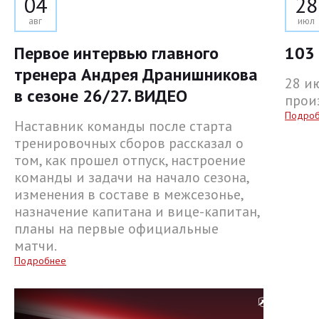
04
28
авг
июл
Первое интервью главного
103 
тренера Андрея Дранишникова
28 и
в сезоне 26/27. ВИДЕО
прои
Подро
Наставник команды после старта
тренировочных сборов рассказал о
том, как прошел отпуск, настроение
команды и задачи на начало сезона,
изменения в составе в межсезонье,
назначение капитана и вице-капитан,
планы на первые официальные
матчи.
Подробнее