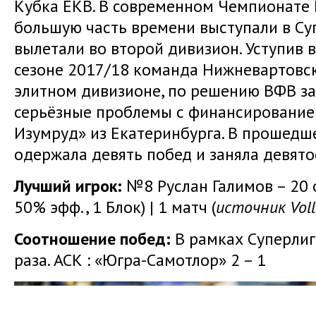
Кубка ЕКВ. В современном Чемпионате
большую часть времени выступали в Су
вылетали во второй дивизион. Уступив 
сезоне 2017/18 команда Нижневартовск
элитном дивизионе, по решению ВФВ з
серьёзные проблемы с финансировани
Изумруд» из Екатеринбурга. В прошедш
одержала девять побед и заняла девято
Лучший игрок:
№8 Руслан Галимов – 20 о
50% эфф., 1 Блок) | 1 матч (
источник Voll
Соотношение побед:
В рамках Суперлиг
раза. АСК : «Югра-Самотлор» 2 – 1