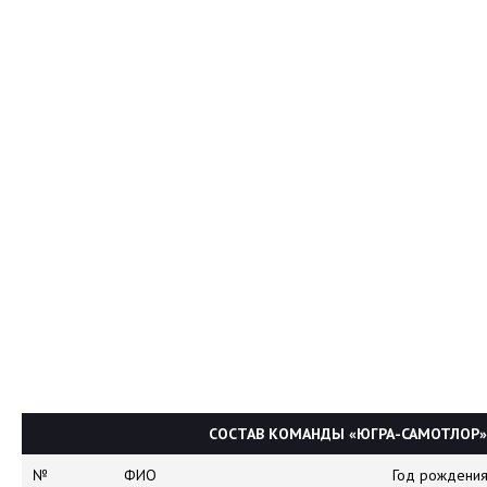
СОСТАВ КОМАНДЫ «ЮГРА-САМОТЛОР»
№
ФИО
Год рождени