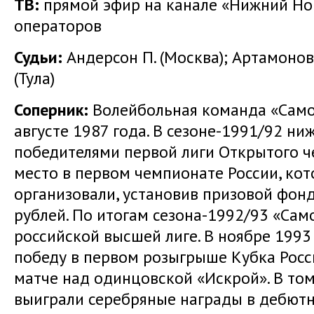
ТВ:
прямой эфир на канале «Нижний Но
операторов
Судьи:
Андерсон П. (Москва); Артамонов С
(Тула)
Соперник:
Волейбольная команда «Само
августе 1987 года. В сезоне-1991/92 н
победителями первой лиги Открытого ч
место в первом чемпионате России, ко
организовали, установив призовой фон
рублей. По итогам сезона-1992/93 «Сам
российской высшей лиге. В ноябре 199
победу в первом розыгрыше Кубка Росси
матче над одинцовской «Искрой». В том
выиграли серебряные награды в дебют