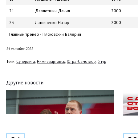
21
Давлетшин Данил
2000
23
Латвиненко Назар
2000
Главный тренер - Пясковский Валерий
14 октября 2021
Теги:
,
,
,
Суперлига
Нижневартовск
Югра-Самотлор
3 тур
Другие новости