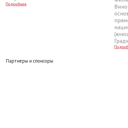
Подробнее
Вино
осно
прям
наци
(юнош
Град
Подро
Партнеры и спонсоры