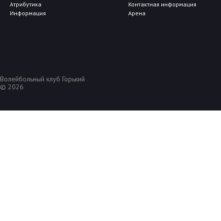
Атрибутика
Контактная информация
Информация
Арена
Волейбольный клуб Горький
© 2026