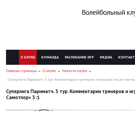
Волейбольный клу
О КЛУБЕ
КОМАНДА
РАСПИСАНИЕ ИГР
МЕДИА
КОНТАК
Главная страница
О клубе
Новости клуба
Суперлига Париматч. 3 тур. Комментарии тренеров и игроков после матча 
Суперлига Париматч. 3 тур. Комментарии тренеров и иг
Самотлор» 3:1