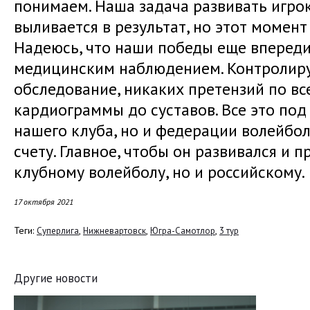
понимаем. Наша задача развивать игрока
выливается в результат, но этот момент
Надеюсь, что наши победы еще впереди
медицинским наблюдением. Контролиру
обследование, никаких претензий по вс
кардиограммы до суставов. Все это под
нашего клуба, но и федерации волейбола
счету. Главное, чтобы он развивался и 
клубному волейболу, но и российскому.
17 октября 2021
Теги:
,
,
,
Суперлига
Нижневартовск
Югра-Самотлор
3 тур
Другие новости