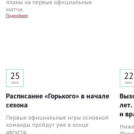
планы на первые официальные
матчи.
Подробнее
25
22
июл
июл
Расписание «Горького» в начале
Выз
сезона
лет.
и вр
Первые официальные игры основной
команды пройдут уже в конце
Ниже
августа.
Фили