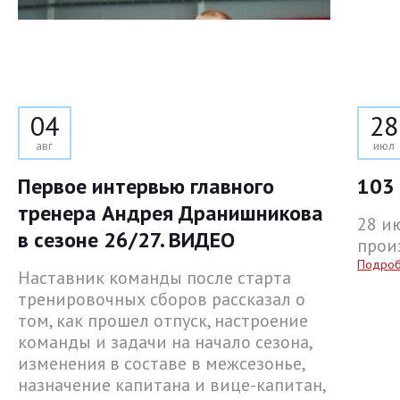
04
28
авг
июл
Первое интервью главного
103 
тренера Андрея Дранишникова
28 и
в сезоне 26/27. ВИДЕО
прои
Подро
Наставник команды после старта
тренировочных сборов рассказал о
том, как прошел отпуск, настроение
команды и задачи на начало сезона,
изменения в составе в межсезонье,
назначение капитана и вице-капитан,