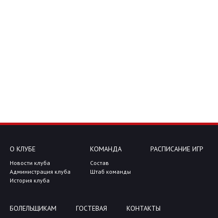
О КЛУБЕ
КОМАНДА
РАСПИСАНИЕ ИГР
Новости клуба
Состав
Администрация клуба
Штаб команды
История клуба
БОЛЕЛЬЩИКАМ
ГОСТЕВАЯ
КОНТАКТЫ