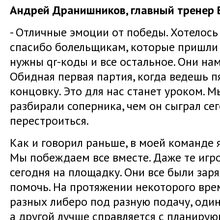
Андрей Дранишников, главный тренер 
- Отличные эмоции от победы. Хотелось
спасибо болельщикам, которые пришли в
нужны qr-коды и все остальное. Они нам
Обидная первая партия, когда ведешь п
концовку. Это для нас станет уроком. 
разбирали соперника, чем он сыграл се
перестроиться.
Как и говорил раньше, в моей команде я
Мы побеждаем все вместе. Даже те игр
сегодня на площадку. Они все были зар
помочь. На протяжении некоторого вр
разных либеро под разную подачу, оди
а другой лучше справляется с планирую