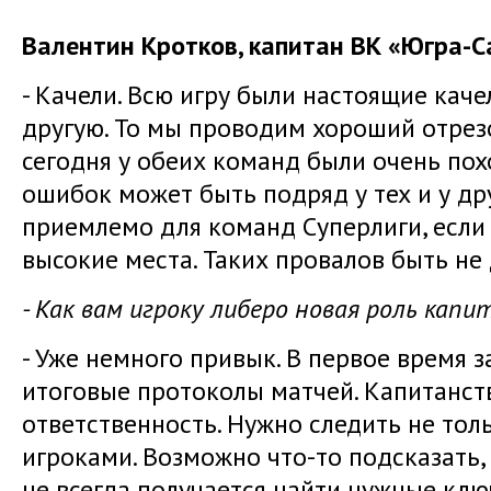
Валентин Кротков, капитан ВК «Югра-
- Качели. Всю игру были настоящие качел
другую. То мы проводим хороший отрезо
сегодня у обеих команд были очень пох
ошибок может быть подряд у тех и у дру
приемлемо для команд Суперлиги, если
высокие места. Таких провалов быть не
- Как вам игроку либеро новая роль капи
- Уже немного привык. В первое время 
итоговые протоколы матчей. Капитанст
ответственность. Нужно следить не толь
игроками. Возможно что-то подсказать,
не всегда получается найти нужные ключ