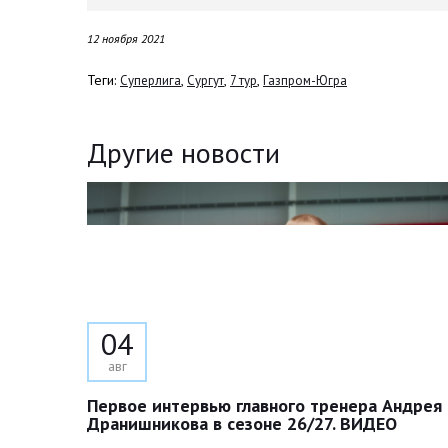
12 ноября 2021
Теги:
,
,
,
Суперлига
Сургут
7 тур
Газпром-Югра
Другие новости
04
авг
Первое интервью главного тренера Андрея
Дранишникова в сезоне 26/27. ВИДЕО