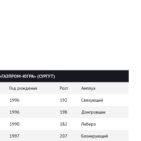
ГАЗПРОМ-ЮГРА» (СУРГУТ)
Год рождения
Рост
Амплуа
1996
192
Связующий
1996
198
Доигровщик
1990
182
Либеро
1997
207
Блокирующий