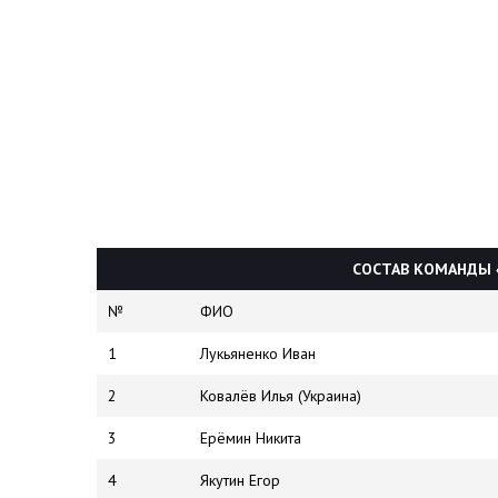
СОСТАВ КОМАНДЫ «
№
ФИО
1
Лукьяненко Иван
2
Ковалёв Илья (Украина)
3
Ерёмин Никита
4
Якутин Егор