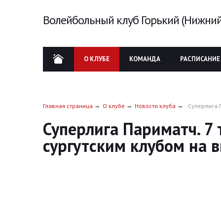
Волейбольный клуб Горький (Нижний
О КЛУБЕ
КОМАНДА
РАСПИСАНИЕ
Главная страница
О клубе
Новости клуба
Суперлига П
Суперлига Париматч. 7 
сургутским клубом на 