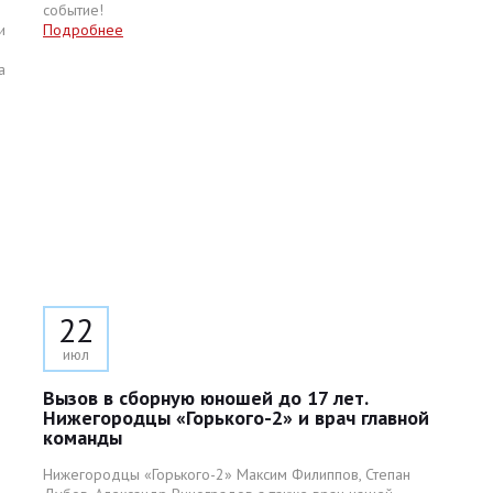
событие!
и
Подробнее
а
22
июл
Вызов в сборную юношей до 17 лет.
Нижегородцы «Горького-2» и врач главной
команды
Нижегородцы «Горького-2» Максим Филиппов, Степан