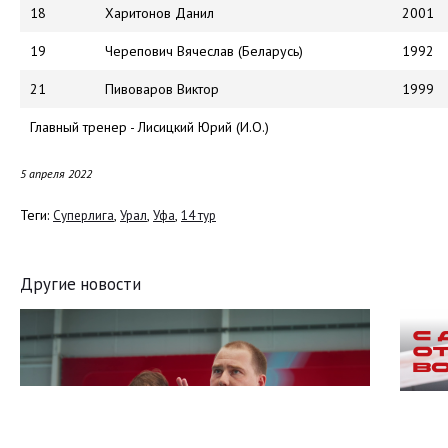
18
Харитонов Данил
2001
19
Черепович Вячеслав (Беларусь)
1992
21
Пивоваров Виктор
1999
Главный тренер - Лисицкий Юрий (И.О.)
5 апреля 2022
Теги:
,
,
,
Суперлига
Урал
Уфа
14 тур
Другие новости