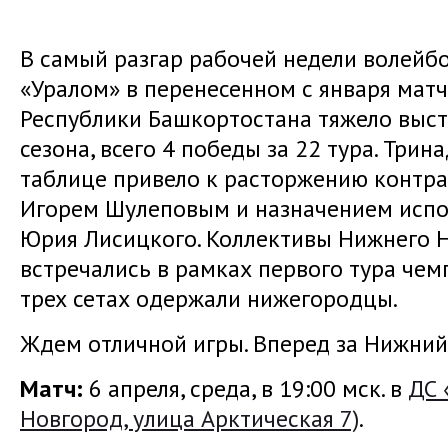
В самый разгар рабочей недели волейбо
«Уралом» в перенесенном с января матч
Республики Башкортостана тяжело выст
сезона, всего 4 победы за 22 тура. Три
таблице привело к расторжению контра
Игорем Шулеповым и назначением исп
Юрия Лисицкого. Коллективы Нижнего 
встречались в рамках первого тура чем
трех сетах одержали нижегородцы.
Ждем отличной игры. Вперед за Нижний
Матч:
6 апреля, среда, в 19:00 мск. в
ДС 
Новгород, улица Арктическая 7)
.