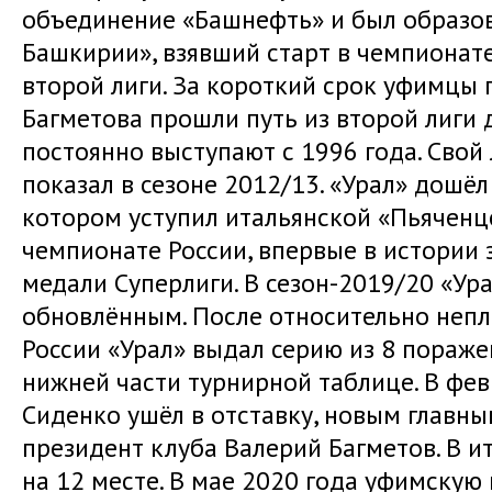
объединение «Башнефть» и был образо
Башкирии», взявший старт в чемпионат
второй лиги. За короткий срок уфимцы
Багметова прошли путь из второй лиги 
постоянно выступают с 1996 года. Свой
показал в сезоне 2012/13. «Урал» дошёл
котором уступил итальянской «Пьяченц
чемпионате России, впервые в истории
медали Суперлиги. В сезон-2019/20 «Ур
обновлённым. После относительно непл
России «Урал» выдал серию из 8 пораже
нижней части турнирной таблице. В фев
Сиденко ушёл в отставку, новым главн
президент клуба Валерий Багметов. В 
на 12 месте. В мае 2020 года уфимскую