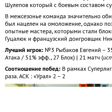
Шулепов который с боевым составом су
В межсезонье команда значительно обно
был нацелен на омоложение, однако по
опытные мастера, которыми стали бло
Гуцалюк и французский доигровщик Ни
Лучший игрок:
№3 Рыбаков Евгений – 35
Атака / 51% эфф., 27 Блок) | 21 матч (
ист
Соотношение побед:
В рамках Суперлиг
раза. АСК : «Урал» 2 – 2