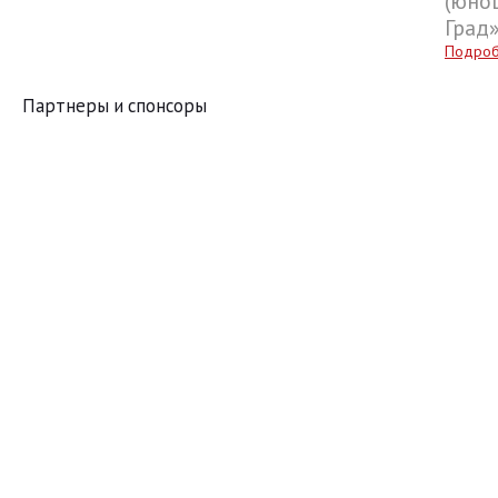
(юнош
Град
Подро
Партнеры и спонсоры