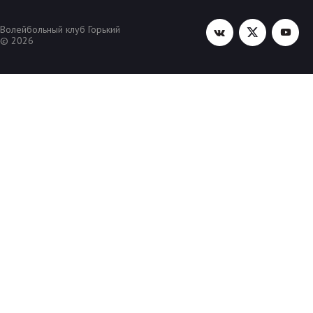
Волейбольный клуб Горький
© 2026