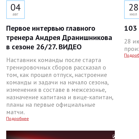
04
28
авг
июл
Первое интервью главного
103 
тренера Андрея Дранишникова
28 и
в сезоне 26/27. ВИДЕО
прои
Подро
Наставник команды после старта
тренировочных сборов рассказал о
том, как прошел отпуск, настроение
команды и задачи на начало сезона,
изменения в составе в межсезонье,
назначение капитана и вице-капитан,
планы на первые официальные
матчи.
Подробнее