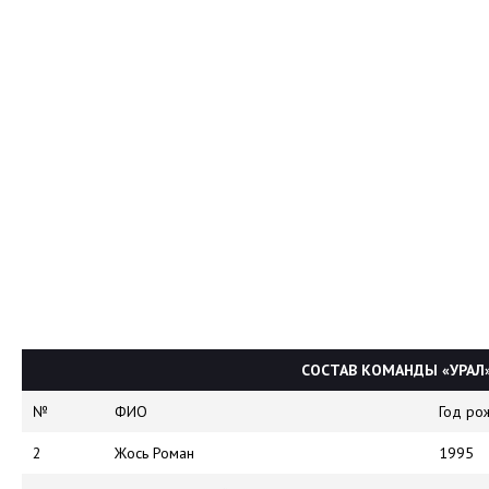
СОСТАВ КОМАНДЫ «УРАЛ»
№
ФИО
Год ро
2
Жось Роман
1995