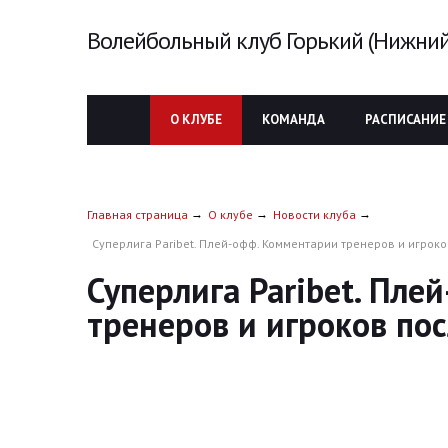
Волейбольный клуб Горький (Нижний
О КЛУБЕ
КОМАНДА
РАСПИСАНИЕ
Главная страница
О клубе
Новости клуба
Суперлига Paribet. Плей-офф. Комментарии тренеров и игроков
Суперлига Paribet. Пл
тренеров и игроков пос