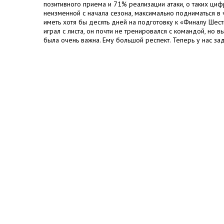
позитивного приема и 71% реализации атаки, о таких циф
неизменной с начала сезона, максимально подниматься в 
иметь хотя бы десять дней на подготовку к «Финалу Шест
играл с листа, он почти не тренировался с командой, но 
была очень важна. Ему большой респект. Теперь у нас за