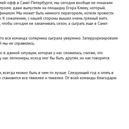
плей-офф в Санкт-Петербурге, мы сегодня вообще не показали
строем, даже выпустили на площадку Егора Клюку, который,
иналом. Мы может быть немного перегорели, хотели провести
 К сожалению, с нашей стороны вышел очень грязный матч,
 чтобы сегодня не заканчивать сезон, а сыграть еще в Санкт-
сто вся команда соперника сыграла уверенно. Затерроризировали
 мы не справились.
 в данной ситуации, которая у нас сложилась, считаю, что
у нас легионеры, исход мог бы быть другим, но как говорится
, всегда можно быть в чем-то лучше. Следующий год я опять в
о становится все тяжелее и тяжелее. От всей команды благодарю