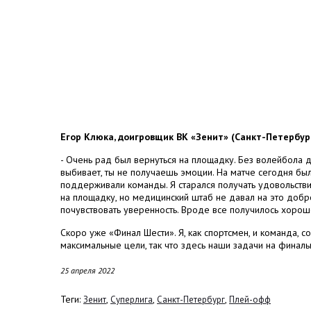
Егор Клюка, доигровщик ВК «Зенит» (Санкт-Петербург
- Очень рад был вернуться на площадку. Без волейбола д
выбивает, ты не получаешь эмоции. На матче сегодня бы
поддерживали команды. Я старался получать удовольстви
на площадку, но медицинский штаб не давал на это добр
почувствовать уверенность. Вроде все получилось хорош
Скоро уже «Финал Шести». Я, как спортсмен, и команда, с
максимальные цели, так что здесь наши задачи на финаль
25 апреля 2022
Теги:
,
,
,
Зенит
Суперлига
Санкт-Петербург
Плей-офф