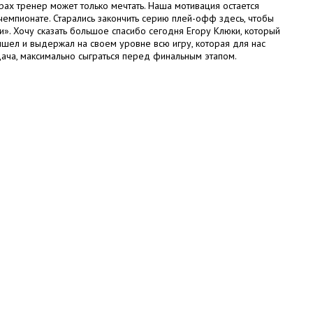
рах тренер может только мечтать. Наша мотивация остается
чемпионате. Старались закончить серию плей-офф здесь, чтобы
и». Хочу сказать большое спасибо сегодня Егору Клюки, который
вышел и выдержал на своем уровне всю игру, которая для нас
дача, максимально сыграться перед финальным этапом.