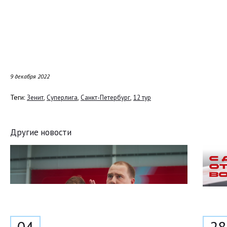
9 декабря 2022
Теги:
,
,
,
Зенит
Суперлига
Санкт-Петербург
12 тур
Другие новости
04
28