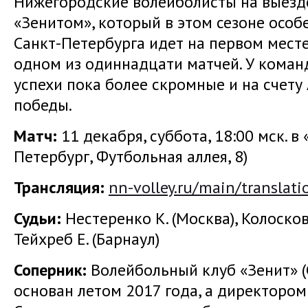
Нижегородские волейболисты на выезде
«Зенитом», который в этом сезоне особ
Санкт-Петербурга идет на первом месте
одном из одиннадцати матчей. У кома
успехи пока более скромные и на счету
победы.
Матч:
11 декабря, суббота, 18:00 мск. в
Петербург, Футбольная аллея, 8)
Трансляция
:
nn-volley.ru/main/translati
Судьи:
Нестеренко К. (Москва), Колосков
Тейхреб Е. (Барнаул)
Соперник:
Волейбольный клуб «Зенит» (
основан летом 2017 года, а директором