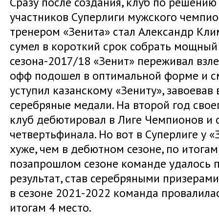
Сразу после создания, клуб по решению
участников Суперлиги мужского чемпио
тренером «Зенита» стал Александр Кли
сумел в короткий срок собрать мощный 
сезона-2017/18 «Зенит» переживал взлет
офф подошел в оптимальной форме и см
уступил казанскому «Зениту», завоевав
серебряные медали. На второй год свое
клуб дебютировал в Лиге Чемпионов и 
четвертьфинала. Но вот в Суперлиге у 
хуже, чем в дебютном сезоне, по итогам
позапрошлом сезоне команде удалось 
результат, став серебряными призерами
в сезоне 2021-2022 команда провалилас
итогам 4 место.