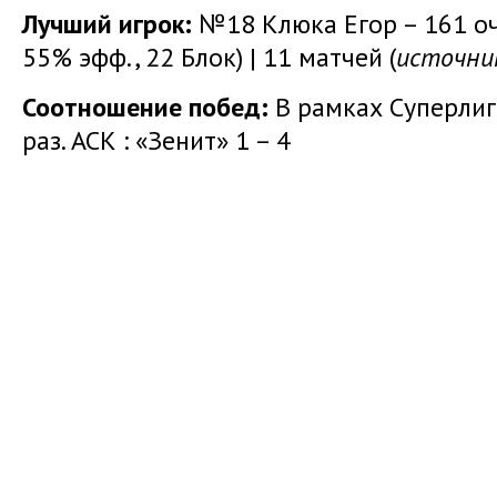
Лучший игрок:
№18 Клюка Егор – 161 очк
55% эфф., 22 Блок) | 11 матчей (
источник
Соотношение побед:
В рамках Суперлиг
раз. АСК : «Зенит» 1 – 4