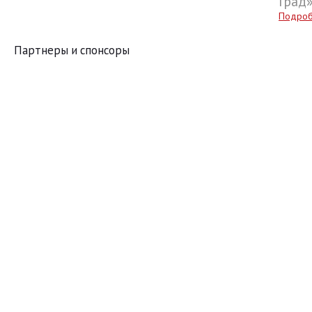
Град
Подро
Партнеры и спонсоры