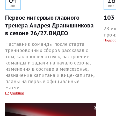
авг
июл
Первое интервью главного
103 
тренера Андрея Дранишникова
28 и
в сезоне 26/27. ВИДЕО
прои
Подро
Наставник команды после старта
тренировочных сборов рассказал о
том, как прошел отпуск, настроение
команды и задачи на начало сезона,
изменения в составе в межсезонье,
назначение капитана и вице-капитан,
планы на первые официальные
матчи.
Подробнее