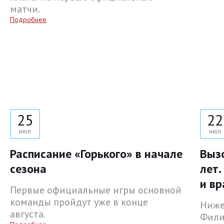
матчи.
Подробнее
25
22
июл
июл
Расписание «Горького» в начале
Выз
сезона
лет.
и вр
Первые официальные игры основной
команды пройдут уже в конце
Ниже
августа.
Фили