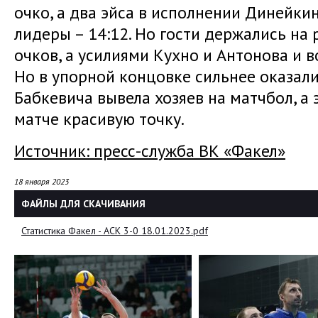
очко, а два эйса в исполнении Динейки
лидеры – 14:12. Но гости держались на
очков, а усилиями Кухно и Антонова и во
Но в упорной концовке сильнее оказал
Бабкевича вывела хозяев на матчбол, а
матче красивую точку.
Источник: пресс-служба ВК «Факел»
18 января 2023
ФАЙЛЫ ДЛЯ СКАЧИВАНИЯ
Статистика Факел - АСК 3-0 18.01.2023.pdf