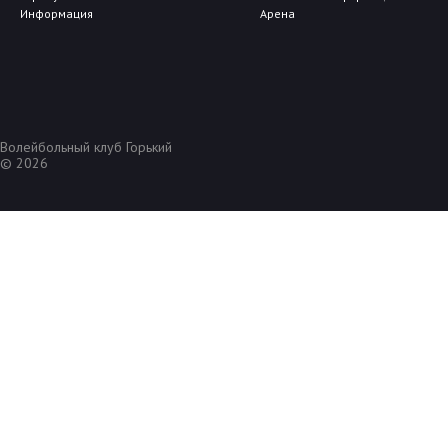
Информация
Арена
Волейбольный клуб Горький
© 2026