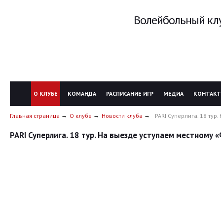
Волейбольный клу
О КЛУБЕ
КОМАНДА
РАСПИСАНИЕ ИГР
МЕДИА
КОНТАК
Главная страница
О клубе
Новости клуба
PARI Суперлига. 18 тур
PARI Суперлига. 18 тур. На выезде уступаем местному 