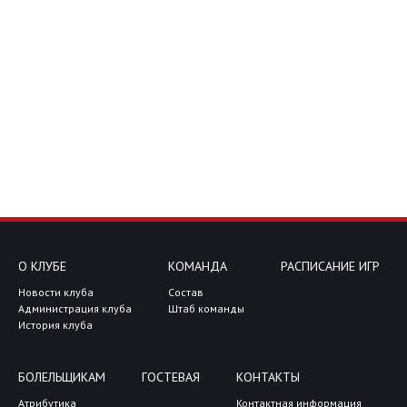
О КЛУБЕ
КОМАНДА
РАСПИСАНИЕ ИГР
Новости клуба
Состав
Администрация клуба
Штаб команды
История клуба
БОЛЕЛЬЩИКАМ
ГОСТЕВАЯ
КОНТАКТЫ
Атрибутика
Контактная информация