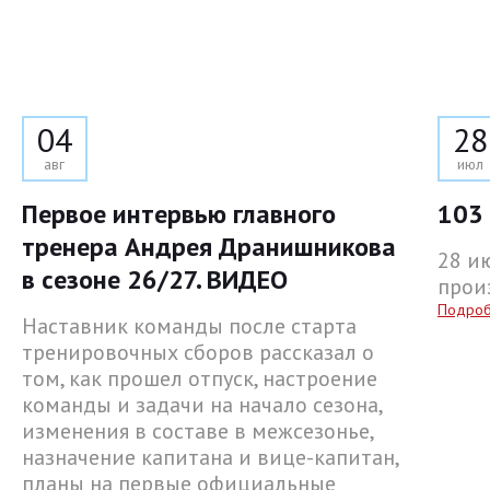
04
28
авг
июл
Первое интервью главного
103 
тренера Андрея Дранишникова
28 и
в сезоне 26/27. ВИДЕО
прои
Подро
Наставник команды после старта
тренировочных сборов рассказал о
том, как прошел отпуск, настроение
команды и задачи на начало сезона,
изменения в составе в межсезонье,
назначение капитана и вице-капитан,
планы на первые официальные