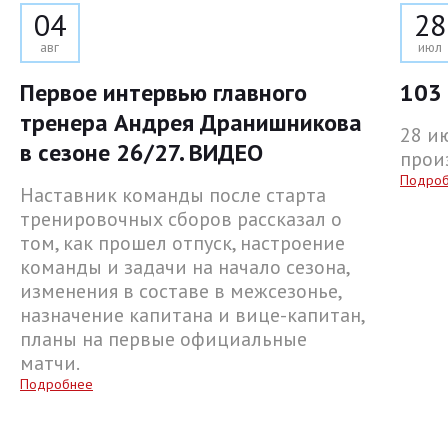
04
28
авг
июл
Первое интервью главного
103 
тренера Андрея Дранишникова
28 и
в сезоне 26/27. ВИДЕО
прои
Подро
Наставник команды после старта
тренировочных сборов рассказал о
том, как прошел отпуск, настроение
команды и задачи на начало сезона,
изменения в составе в межсезонье,
назначение капитана и вице-капитан,
планы на первые официальные
матчи.
Подробнее