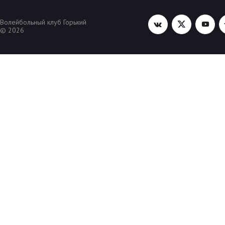
Волейбольный клуб Горький
© 2026