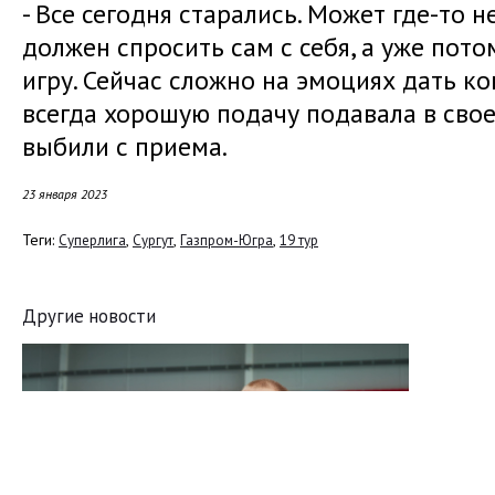
- Все сегодня старались. Может где-то
должен спросить сам с себя, а уже пот
игру. Сейчас сложно на эмоциях дать к
всегда хорошую подачу подавала в своем
выбили с приема.
23 января 2023
Теги:
,
,
,
Суперлига
Сургут
Газпром-Югра
19 тур
Другие новости