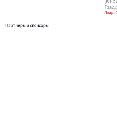
(юнош
Град
Подро
Партнеры и спонсоры