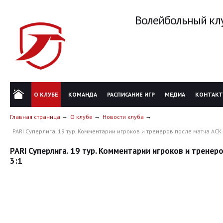
Волейбольный клу
О КЛУБЕ
КОМАНДА
РАСПИСАНИЕ ИГР
МЕДИА
КОНТАК
Главная страница
О клубе
Новости клуба
PARI Суперлига. 19 тур. Комментарии игроков и тренеров после матча АСК 
PARI Суперлига. 19 тур. Комментарии игроков и тренер
3:1