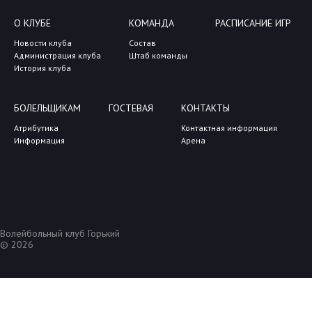
О КЛУБЕ
КОМАНДА
РАСПИСАНИЕ ИГР
Новости клуба
Состав
Администрация клуба
Штаб команды
История клуба
БОЛЕЛЬЩИКАМ
ГОСТЕВАЯ
КОНТАКТЫ
Атрибутика
Контактная информация
Информация
Арена
Волейбольный клуб Горький
© 2026