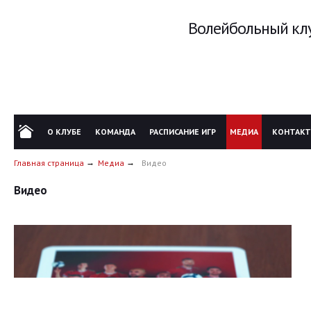
Волейбольный клу
О КЛУБЕ
КОМАНДА
РАСПИСАНИЕ ИГР
МЕДИА
КОНТАК
Главная страница
Медиа
Видео
Видео