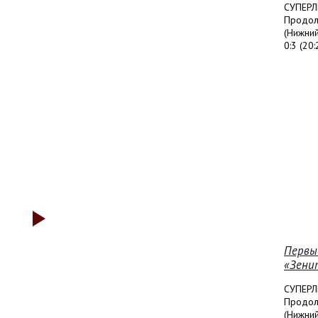
СУПЕРЛ
Продолж
(Нижни
0:3 (20:
Первы
«Зени
СУПЕРЛ
Продолж
(Нижний