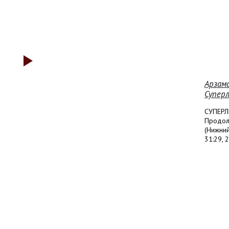
Арзама
Суперл
СУПЕРЛ
Продолж
(Нижний
31:29, 2