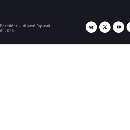
Волейбольный клуб Горький
© 2026