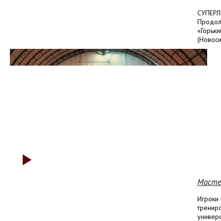
СУПЕРЛ
Продолж
«Горьки
(Новосиб
Мастер
Игроки
тренир
универ