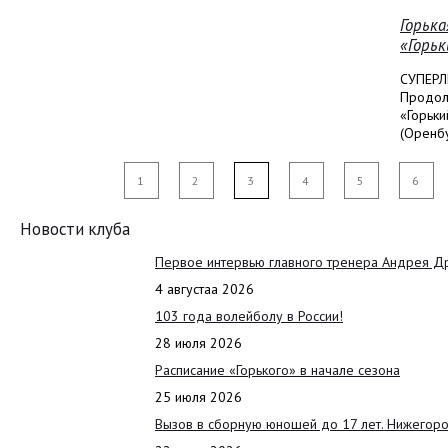
Горька
«Горьк
СУПЕРЛ
Продолж
«Горьк
(Оренбур
1
2
3
4
5
6
Новости клуба
Первое интервью главного тренера Андрея Д
4 августаа 2026
103 года волейболу в России!
28 июля 2026
Расписание «Горького» в начале сезона
25 июля 2026
Вызов в сборную юношей до 17 лет. Нижегоро