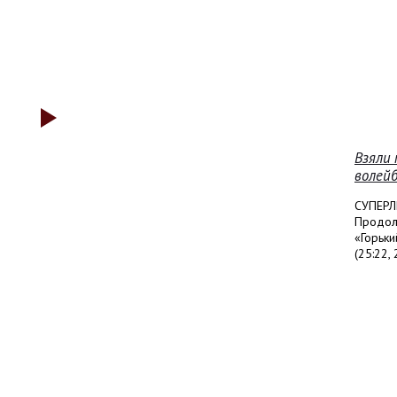
Взяли
волей
СУПЕРЛ
Продол
«Горьки
(25:22, 