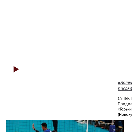
«Волжс
после
СУПЕРЛ
Продол
«Горьки
(Новоку