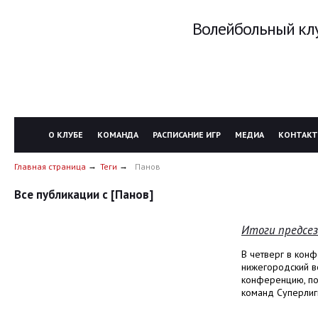
Волейбольный клу
О КЛУБЕ
КОМАНДА
РАСПИСАНИЕ ИГР
МЕДИА
КОНТАК
Главная страница
Теги
Панов
Все публикации с [Панов]
Итоги предсез
В четверг в кон
нижегородский в
конференцию, по
команд Суперлиг