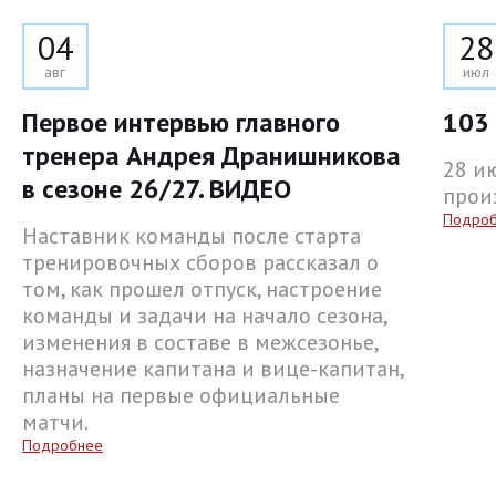
04
28
авг
июл
Первое интервью главного
103 
тренера Андрея Дранишникова
28 и
в сезоне 26/27. ВИДЕО
прои
Подро
Наставник команды после старта
тренировочных сборов рассказал о
том, как прошел отпуск, настроение
команды и задачи на начало сезона,
изменения в составе в межсезонье,
назначение капитана и вице-капитан,
планы на первые официальные
матчи.
Подробнее