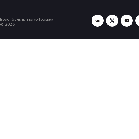
Волейбольный клуб Горький
© 2026