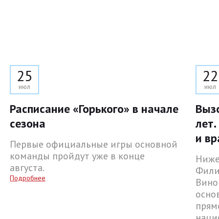
25
22
июл
июл
Расписание «Горького» в начале
Выз
сезона
лет.
и вр
Первые официальные игры основной
команды пройдут уже в конце
Ниже
августа.
Фили
Подробнее
Вино
осно
прям
наци