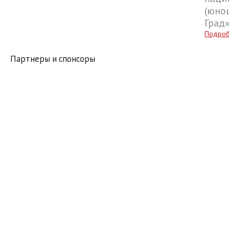
(юнош
Град
Подро
Партнеры и спонсоры