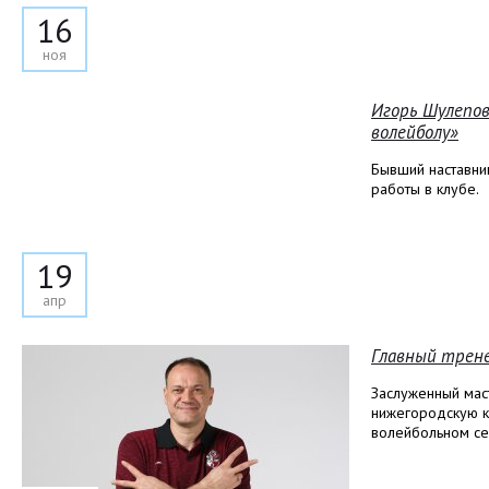
16
ноя
Игорь Шулепов
волейболу»
Бывший наставни
работы в клубе.
19
апр
Главный трене
Заслуженный мас
нижегородскую к
волейбольном сез