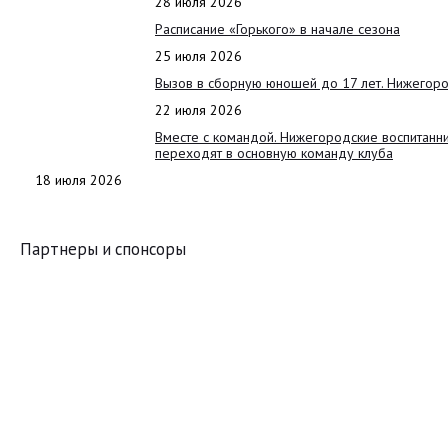
28 июля 2026
Расписание «Горького» в начале сезона
25 июля 2026
Вызов в сборную юношей до 17 лет. Нижегоро
22 июля 2026
Вместе с командой. Нижегородские воспитанн
переходят в основную команду клуба
18 июля 2026
Партнеры и спонсоры