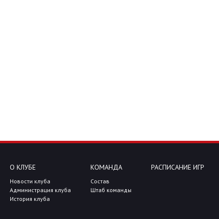
О КЛУБЕ
КОМАНДА
РАСПИСАНИЕ ИГР
Новости клуба
Состав
Администрация клуба
Штаб команды
История клуба