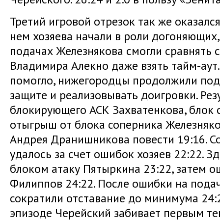
Третий игровой отрезок так же оказался
нем хозяева начали в роли догоняющих, 
подачах Железнякова смогли сравнять с
Владимира Алекно даже взять тайм-аут.
помогло, нижегородцы продолжили под
защите и реализовывать доигровки. Ре
блокирующего АСК Захватенкова, блок 
отыгрыш от блока соперника Железняк
Андрея Дранишникова повести 19:16. С
удалось за счет ошибок хозяев 22:22. З
блоком атаку Пятыркина 23:22, затем о
Филиппов 24:22. После ошибки на пода
сократили отставание до минимума 24:
эпизоде Черейский забивает первым те