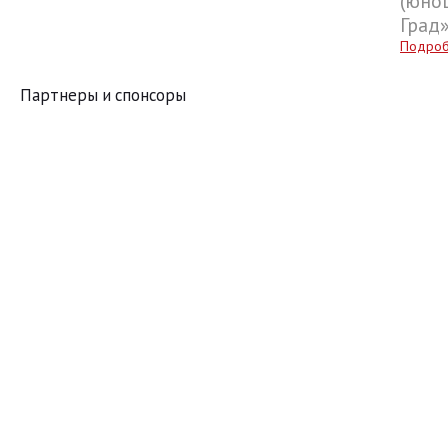
(юнош
Град
Подро
Партнеры и спонсоры