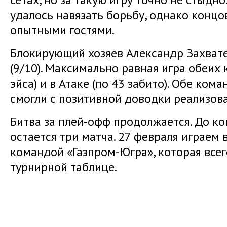
удалось навязать борьбу, однако концо
опытными гостями.
Блокирующий хозяев Александр Захвате
(9/10). Максимально равная игра обеих 
эйса) и в Атаке (по 43 забито). Обе ко
смогли с позитивной доводки реализова
Битва за плей-офф продолжается. До ко
остается три матча. 27 февраля играем 
командой «Газпром-Югра», которая всег
турнирной таблице.