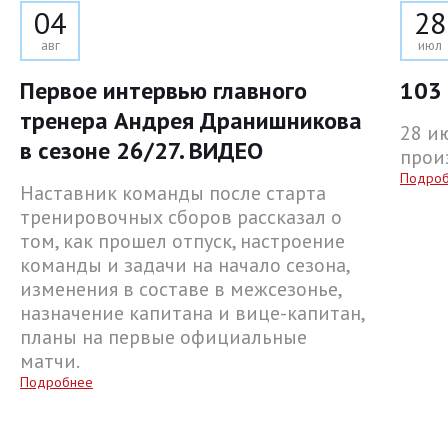
04
28
авг
июл
Первое интервью главного
103 
тренера Андрея Дранишникова
28 и
в сезоне 26/27. ВИДЕО
прои
Подро
Наставник команды после старта
тренировочных сборов рассказал о
том, как прошел отпуск, настроение
команды и задачи на начало сезона,
изменения в составе в межсезонье,
назначение капитана и вице-капитан,
планы на первые официальные
матчи.
Подробнее