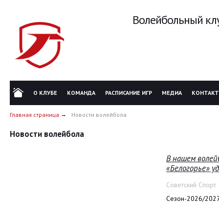
Волейбольный клу
О КЛУБЕ
КОМАНДА
РАСПИСАНИЕ ИГР
МЕДИА
КОНТАК
Главная страница
Новости волейбола
Новости волейбола
В нашем волей
«Белогорье» 
Советский Спорт
Сезон-2026/2027