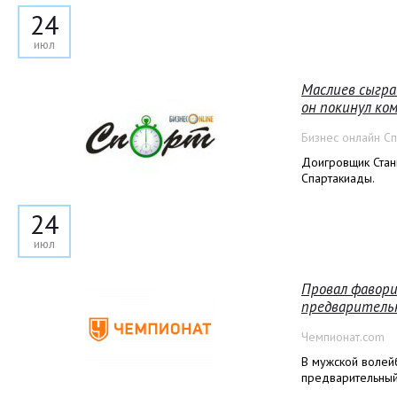
24
июл
Маслиев сыгра
он покинул ко
Бизнес онлайн С
Доигровщик Стан
Спартакиады.
24
июл
Провал фавори
предварительн
Чемпионат.com
В мужской волей
предварительный