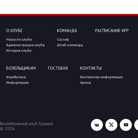
О КЛУБЕ
КОМАНДА
РАСПИСАНИЕ ИГР
Новости клуба
Состав
Администрация клуба
Штаб команды
История клуба
БОЛЕЛЬЩИКАМ
ГОСТЕВАЯ
КОНТАКТЫ
Атрибутика
Контактная информация
Информация
Арена
Волейбольный клуб Горький
© 2026