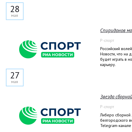
28
мая
Спиридонов мо
Р-спорт
Российский воле
Новости, что на 
будет играть в н
карьеру.
27
мая
Звезда сборно
Р-спорт
Либеро сборной 
белгородского в
Telegram-канале