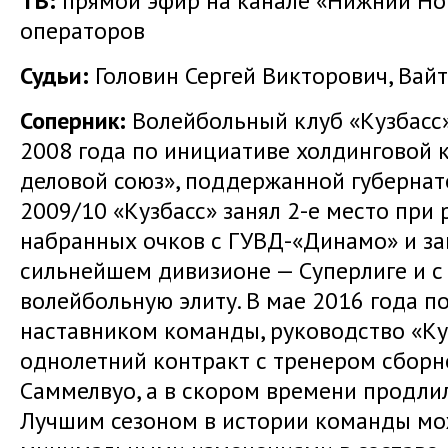
ТВ:
прямой эфир на канале «Нижний Но
операторов
Судьи:
Головин Сергей Викторович, Вай
Соперник:
Волейбольный клуб «Кузбасс
2008 года по инициативе холдинговой
деловой союз», поддержанной губернат
2009/10 «Кузбасс» занял 2-е место при
набранных очков с ГУВД-«Динамо» и за
сильнейшем дивизионе — Суперлиге и с 
волейбольную элиту. В мае 2016 года по
наставником команды, руководство «Ку
однолетний контракт с тренером сбор
Саммелвуо, а в скором времени продлил
Лучшим сезоном в истории команды мож