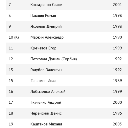
7
Костадинов Слави
2001
8
Пакшин Роман
1998
9
Яковлев Дмитрий
1998
10 (К)
Маркин Александр
1990
11
Кречетов Егор
1999
12
Петкович Душан (Сербия)
1992
13
Голубев Валентин
1992
15
Тавасиев Инал
1989
16
Лобызенко Алексей
1999
17
Ткаченко Андрей
2000
18
Черейский Денис
1995
19
Каштанов Михаил
2003