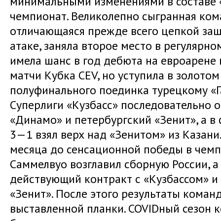
минимальными изменениями в составе «
чемпионат. Великолепно сыгранная ком
отличающаяся прежде всего цепкой защ
атаке, заняла второе место в регулярн
имела шанс в год дебюта на евроарене
матчи Кубка CEV, но уступила в золотом
полуфинального поединка турецкому «Г
Суперлиги «Кузбасс» последовательно 
«Динамо» и петербургский «Зенит», а в
3—1 взял верх над «Зенитом» из Казани.
месяца до сенсационной победы в чемп
Саммелвуо возглавил сборную России, а
действующий контракт с «Кузбассом» и
«Зенит». После этого результаты коман
выставленной планки. COVIDный сезон 