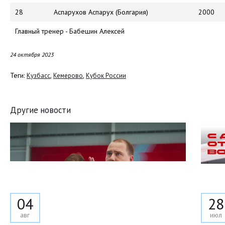
28
Аспарухов Аспарух (Болгария)
2000
Главный тренер - Бабешин Алексей
24 октября 2023
Теги:
,
,
Кузбасс
Кемерово
Кубок России
Другие новости
04
28
авг
июл