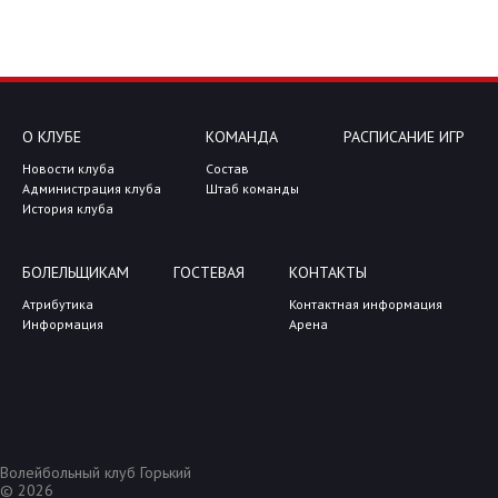
О КЛУБЕ
КОМАНДА
РАСПИСАНИЕ ИГР
Новости клуба
Состав
Администрация клуба
Штаб команды
История клуба
БОЛЕЛЬЩИКАМ
ГОСТЕВАЯ
КОНТАКТЫ
Атрибутика
Контактная информация
Информация
Арена
Волейбольный клуб Горький
© 2026