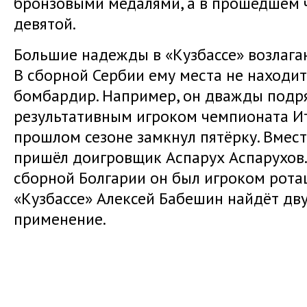
бронзовыми медалями, а в прошедшем 
девятой.
Большие надежды в «Кузбассе» возлага
В сборной Сербии ему места не находит
бомбардир. Например, он дважды подр
результативным игроком чемпионата Ита
прошлом сезоне замкнул пятёрку. Вмест
пришёл доигровщик Аспарух Аспарухов.
сборной Болгарии он был игроком рота
«Кузбассе» Алексей Бабешин найдёт дв
применение.