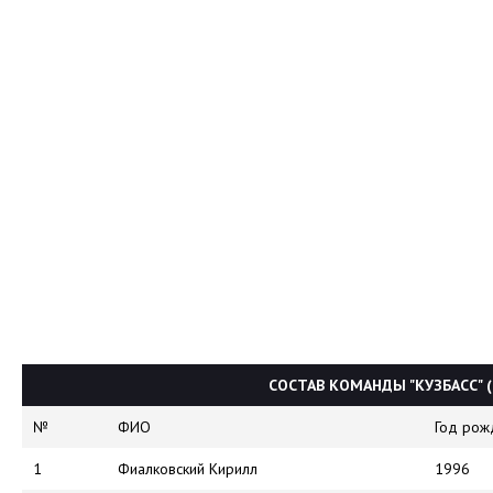
СОСТАВ КОМАНДЫ "КУЗБАСС" 
№
ФИО
Год рож
1
Фиалковский Кирилл
1996