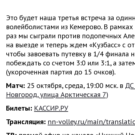
Это будет наша третья встреча за один
волейболистами из Кемерово. В рамках
раз мы сыграли против подопечных Але
на выезде и теперь ждем «Кузбасс» с от
чтобы завоевать путевку в 1/4 финала
побеждать со счетом 3:0 или 3:1, а зате
(укороченная партия до 15 очков).
Матч:
25 октября, среда, 19:00 мск. в
ДС
Новгород, улица Арктическая 7)
Билеты:
КАССИР.РУ
Трансляция:
nn-volley.ru/main/translati