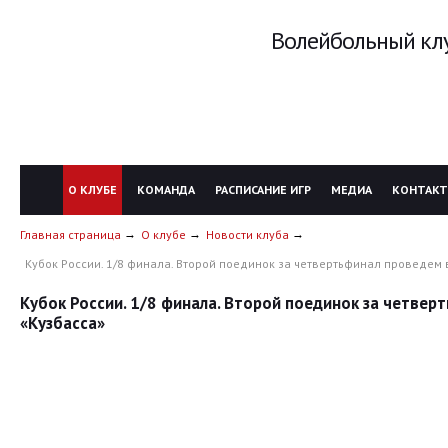
Волейбольный клу
О КЛУБЕ
КОМАНДА
РАСПИСАНИЕ ИГР
МЕДИА
КОНТАК
Главная страница
О клубе
Новости клуба
Кубок России. 1/8 финала. Второй поединок за четвертьфинал проведем 
Кубок России. 1/8 финала. Второй поединок за четвер
«Кузбасса»